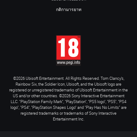
กติกามารยาท
©2026 Ubisoft Entertainment. All Rights Reserved. Tom Clancy’s,
Rainbow Six, the Soldier Icon, Ubisoft, and the Ubisoft logo are
registered or unregistered trademarks of Ubisoft Entertainment in the
US and/or other countries. ©2026 Sony Interactive Entertainment
LLC. "PlayStation Family Mark", "PlayStation", "PS5 logo", "PS5", "PS4
logo", "PS4", "PlayStation Shapes Logo" and "Play Has No Limits" are
registered trademarks or trademarks of Sony Interactive
Entertainment Inc.