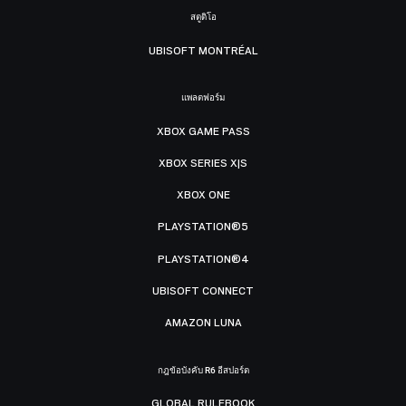
สตูดิโอ
UBISOFT MONTRÉAL
แพลตฟอร์ม
XBOX GAME PASS
XBOX SERIES X|S
XBOX ONE
PLAYSTATION®5
PLAYSTATION®4
UBISOFT CONNECT
AMAZON LUNA
กฎข้อบังคับ R6 อีสปอร์ต
GLOBAL RULEBOOK