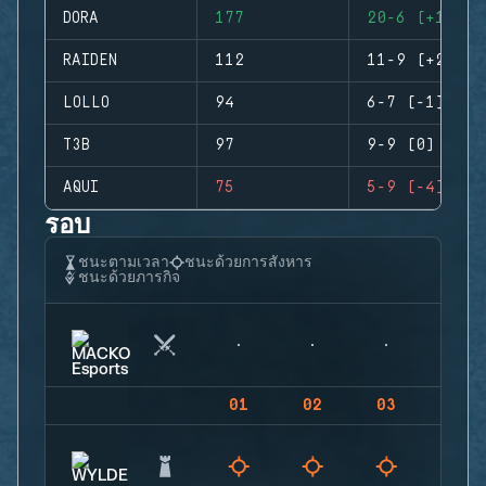
DORA
177
20-6 (+14)
RAIDEN
112
11-9 (+2)
LOLLO
94
6-7 (-1)
T3B
97
9-9 (0)
AQUI
75
5-9 (-4)
รอบ
ชนะตามเวลา
ชนะด้วยการสังหาร
ชนะด้วยภารกิจ
01
02
03
04