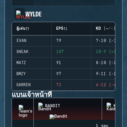
WYLDE
ผู้เล่น
EPS
KD (+/-)
EVAN
79
7-10 (-3)
SNEAK
107
10-9 (+1)
MATZ
91
8-10 (-2)
BMZY
97
9-11 (-2)
GARREN
73
6-12 (-6)
แบนเจ้าหน้าที่
BANDIT
KAID
1 รอบ