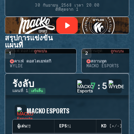
30 กันยายน 2568 เวลา 20:00
ดีที่สุดจาก 1
สรุปการแข่งขัน
แผนที่
ถูกแบน
ถูกแบน
1
2
คาเฟ่ ดอสโตเยฟสกี้
สถานทูต
WYLDE
MACKO ESPORTS
รังลับ
7
:
5
เสร็จสิ้น
แผนที่
1
MACKO ESPORTS
ผู้เล่น
EPS
KD (+/-)