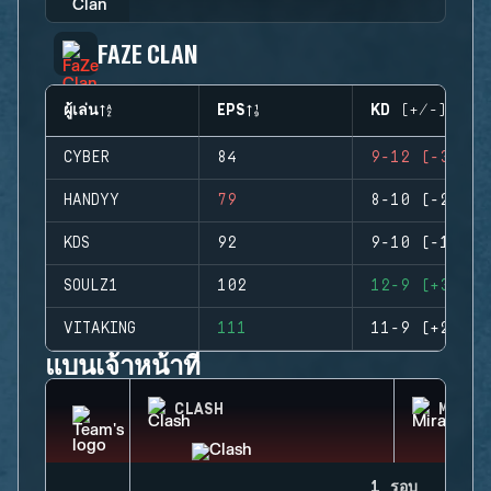
FAZE CLAN
ผู้เล่น
EPS
KD (+/-)
CYBER
84
9-12 (-3)
HANDYY
79
8-10 (-2)
KDS
92
9-10 (-1)
SOULZ1
102
12-9 (+3)
VITAKING
111
11-9 (+2)
แบนเจ้าหน้าที่
CLASH
MIRA
1 รอบ