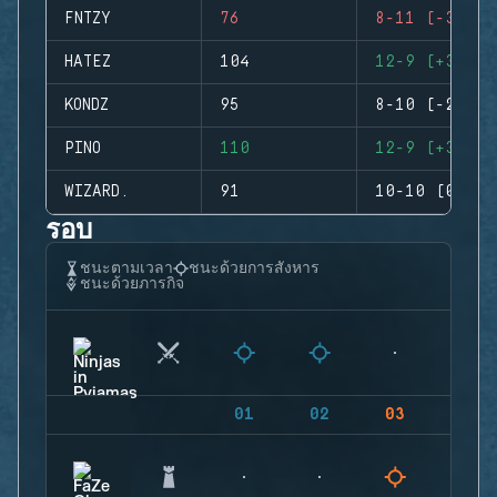
FNTZY
76
8-11 (-3)
HATEZ
104
12-9 (+3)
KONDZ
95
8-10 (-2)
PINO
110
12-9 (+3)
WIZARD.
91
10-10 (0)
รอบ
ชนะตามเวลา
ชนะด้วยการสังหาร
ชนะด้วยภารกิจ
01
02
03
04