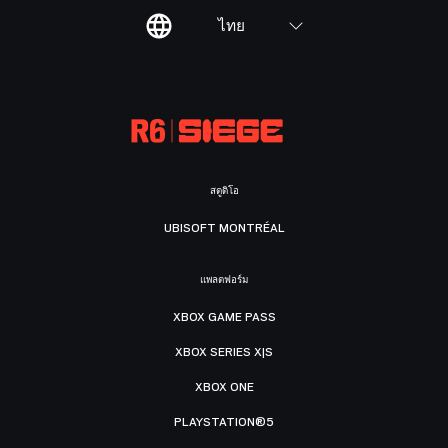
ไทย
สตูดิโอ
UBISOFT MONTRÉAL
แพลตฟอร์ม
XBOX GAME PASS
XBOX SERIES X|S
XBOX ONE
PLAYSTATION®5