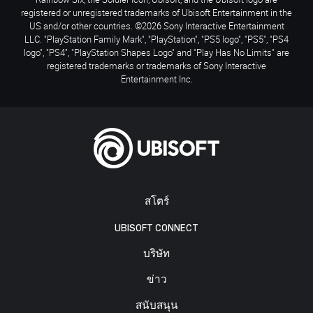
registered or unregistered trademarks of Ubisoft Entertainment in the
US and/or other countries. ©2026 Sony Interactive Entertainment
LLC. "PlayStation Family Mark", "PlayStation", "PS5 logo", "PS5", "PS4
logo", "PS4", "PlayStation Shapes Logo" and "Play Has No Limits" are
registered trademarks or trademarks of Sony Interactive
Entertainment Inc.
สโตร์
UBISOFT CONNECT
บริษัท
ข่าว
สนับสนุน