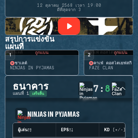
12 ตุลาคม 2568 เวลา 19:00
ดีที่สุดจาก 3
สรุปการแข่งขัน
แผนที่
ถูกแบน
ถูกแบน
1
2
ชาเลต์
คาเฟ่ ดอสโตเยฟสกี้
NINJAS IN PYJAMAS
FAZE CLAN
ธนาคาร
7
:
8
เสร็จสิ้น
แผนที่
1
NINJAS IN PYJAMAS
ผู้เล่น
EPS
KD (+/-)