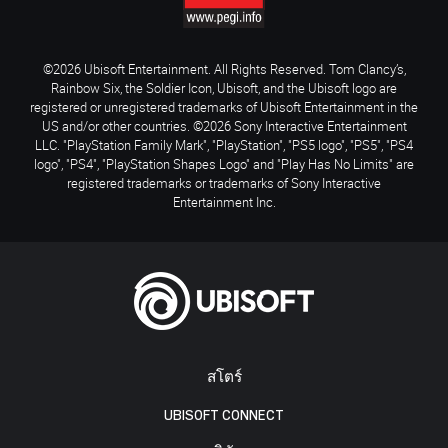
©2026 Ubisoft Entertainment. All Rights Reserved. Tom Clancy’s,
Rainbow Six, the Soldier Icon, Ubisoft, and the Ubisoft logo are
registered or unregistered trademarks of Ubisoft Entertainment in the
US and/or other countries. ©2026 Sony Interactive Entertainment
LLC. "PlayStation Family Mark", "PlayStation", "PS5 logo", "PS5", "PS4
logo", "PS4", "PlayStation Shapes Logo" and "Play Has No Limits" are
registered trademarks or trademarks of Sony Interactive
Entertainment Inc.
สโตร์
UBISOFT CONNECT