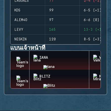
LAGONIS
77
2-4 (-2)
KDS
99
6-5 (+1)
ALEM4O
97
6-6 (0)
LEVY
165
13-3 (+10)
NESKIN
120
8-5 (+3)
แบนเจ้าหน้าที่
IANA
VALKY
BLITZ
MIRA