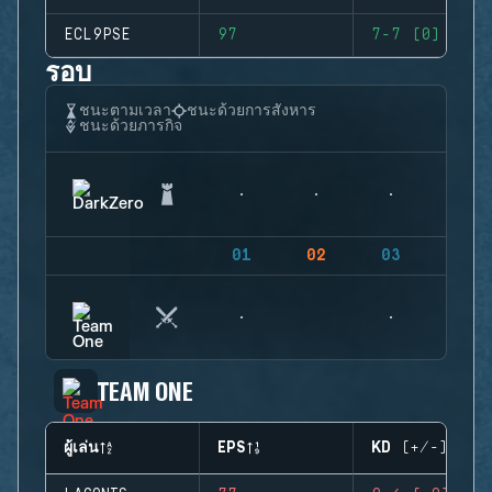
ECL9PSE
97
7-7 (0)
รอบ
ชนะตามเวลา
ชนะด้วยการสังหาร
ชนะด้วยภารกิจ
01
02
03
04
TEAM ONE
ผู้เล่น
EPS
KD (+/-)