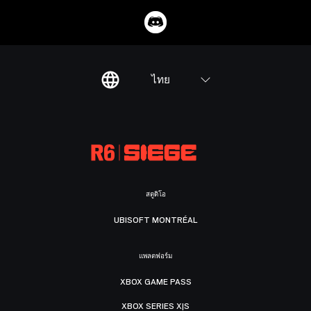
ไทย
สตูดิโอ
UBISOFT MONTRÉAL
แพลตฟอร์ม
XBOX GAME PASS
XBOX SERIES X|S