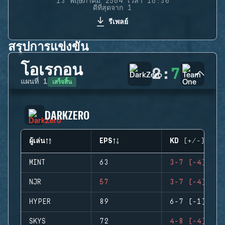
13 พฤษภาคม 2564 เวลา 16:30
ดีที่สุดจาก 1
รีเพลย์
สรุปการแข่งขัน
โอเรกอน
2
:
7
เสร็จสิ้น
แผนที่
1
DARKZERO
ผู้เล่น
EPS
KD (+/-)
MINT
63
3-7 (-4)
NJR
57
3-7 (-4)
HYPER
89
6-7 (-1)
SKYS
72
4-8 (-4)