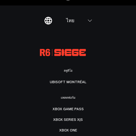
ไทย
สตูดิโอ
UBISOFT MONTRÉAL
แพลตฟอร์ม
XBOX GAME PASS
XBOX SERIES X|S
XBOX ONE