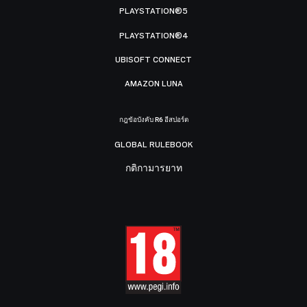
PLAYSTATION®5
PLAYSTATION®4
UBISOFT CONNECT
AMAZON LUNA
กฎข้อบังคับ R6 อีสปอร์ต
GLOBAL RULEBOOK
กติกามารยาท