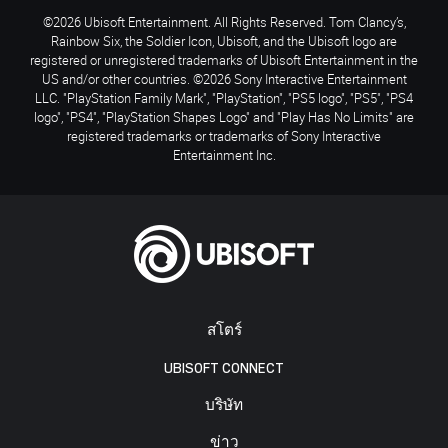
©2026 Ubisoft Entertainment. All Rights Reserved. Tom Clancy’s,
Rainbow Six, the Soldier Icon, Ubisoft, and the Ubisoft logo are
registered or unregistered trademarks of Ubisoft Entertainment in the
US and/or other countries. ©2026 Sony Interactive Entertainment
LLC. "PlayStation Family Mark", "PlayStation", "PS5 logo", "PS5", "PS4
logo", "PS4", "PlayStation Shapes Logo" and "Play Has No Limits" are
registered trademarks or trademarks of Sony Interactive
Entertainment Inc.
สโตร์
UBISOFT CONNECT
บริษัท
ข่าว