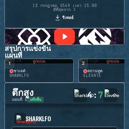
12 กรกฎาคม 2568 เวลา 15:00
ดีที่สุดจาก 3
รีเพลย์
สรุปการแข่งขัน
แผนที่
ถูกแบน
ถูกแบน
1
2
ชาเลต์
สถานทูต
SHARKLFO
ELEVATE
ตึกสูง
4
:
7
เสร็จสิ้น
แผนที่
1
SHARKLFO