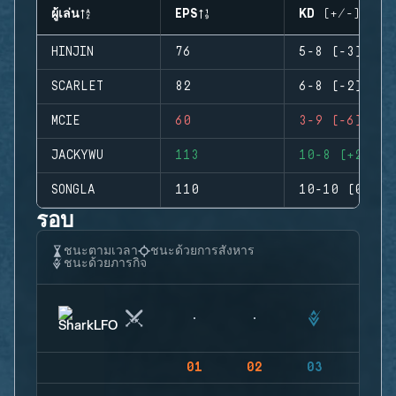
ผู้เล่น
EPS
KD (+/-)
HINJIN
76
5-8 (-3)
SCARLET
82
6-8 (-2)
MCIE
60
3-9 (-6)
JACKYWU
113
10-8 (+2)
SONGLA
110
10-10 (0)
รอบ
ชนะตามเวลา
ชนะด้วยการสังหาร
ชนะด้วยภารกิจ
01
02
03
04