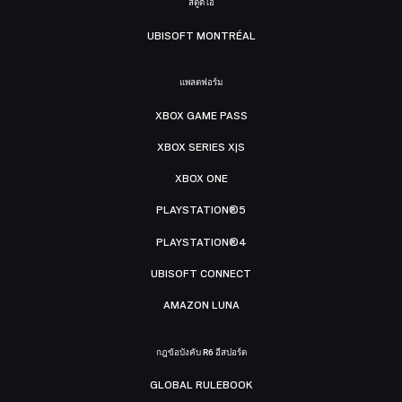
สตูดิโอ
UBISOFT MONTRÉAL
แพลตฟอร์ม
XBOX GAME PASS
XBOX SERIES X|S
XBOX ONE
PLAYSTATION®5
PLAYSTATION®4
UBISOFT CONNECT
AMAZON LUNA
กฎข้อบังคับ R6 อีสปอร์ต
GLOBAL RULEBOOK