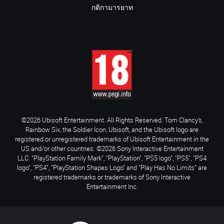
กติกามารยาท
©2026 Ubisoft Entertainment. All Rights Reserved. Tom Clancy’s,
Rainbow Six, the Soldier Icon, Ubisoft, and the Ubisoft logo are
registered or unregistered trademarks of Ubisoft Entertainment in the
US and/or other countries. ©2026 Sony Interactive Entertainment
LLC. "PlayStation Family Mark", "PlayStation", "PS5 logo", "PS5", "PS4
logo", "PS4", "PlayStation Shapes Logo" and "Play Has No Limits" are
registered trademarks or trademarks of Sony Interactive
Entertainment Inc.