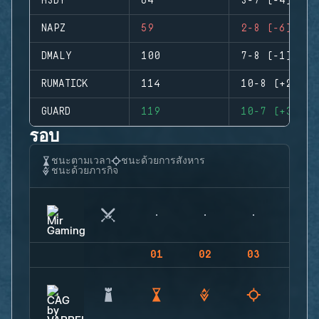
H3DY
64
3-7 (-4)
NAPZ
59
2-8 (-6)
DMALY
100
7-8 (-1)
RUMATICK
114
10-8 (+2)
GUARD
119
10-7 (+3)
รอบ
ชนะตามเวลา
ชนะด้วยการสังหาร
ชนะด้วยภารกิจ
01
02
03
04