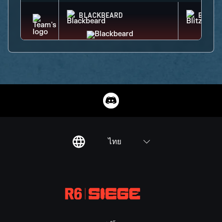
BLACKBEARD
BLITZ
ไทย