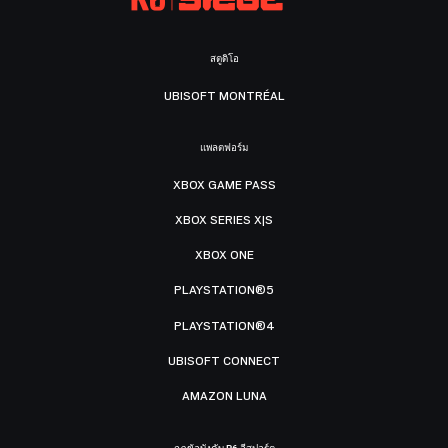
สตูดิโอ
UBISOFT MONTRÉAL
แพลตฟอร์ม
XBOX GAME PASS
XBOX SERIES X|S
XBOX ONE
PLAYSTATION®5
PLAYSTATION®4
UBISOFT CONNECT
AMAZON LUNA