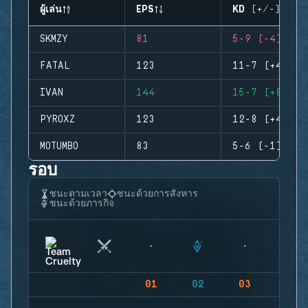
ผู้เล่น
EPS
KD (+/-)
SKMZY
81
5-9 (-4)
FATAL
123
11-7 (+4)
IVAN
144
15-7 (+8)
PYROXZ
123
12-8 (+4)
MOTUMBO
83
5-6 (-1)
รอบ
ชนะตามเวลา
ชนะด้วยการสังหาร
ชนะด้วยภารกิจ
01
02
03
04