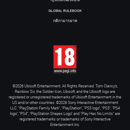
กฎข้อบังคับ R6 อีสปอร์ต
GLOBAL RULEBOOK
กติกามารยาท
©2026 Ubisoft Entertainment. All Rights Reserved. Tom Clancy’s,
Rainbow Six, the Soldier Icon, Ubisoft, and the Ubisoft logo are
registered or unregistered trademarks of Ubisoft Entertainment in the
US and/or other countries. ©2026 Sony Interactive Entertainment
LLC. "PlayStation Family Mark", "PlayStation", "PS5 logo", "PS5", "PS4
logo", "PS4", "PlayStation Shapes Logo" and "Play Has No Limits" are
registered trademarks or trademarks of Sony Interactive
Entertainment Inc.