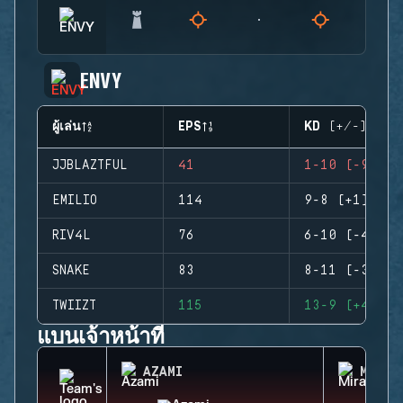
ENVY
ผู้เล่น
EPS
KD (+/-)
JJBLAZTFUL
41
1-10 (-9)
EMILIO
114
9-8 (+1)
RIV4L
76
6-10 (-4)
SNAKE
83
8-11 (-3)
TWIIZT
115
13-9 (+4)
แบนเจ้าหน้าที่
AZAMI
MIRA