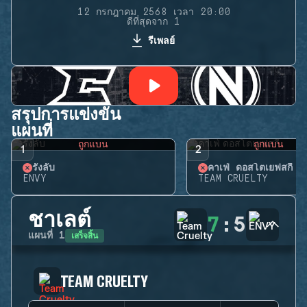
12 กรกฎาคม 2568 เวลา 20:00
ดีที่สุดจาก 1
รีเพลย์
สรุปการแข่งขัน
แผนที่
ถูกแบน
ถูกแบน
1
2
รังลับ
คาเฟ่ ดอสโตเยฟสกี้
ENVY
TEAM CRUELTY
ชาเลต์
7
:
5
เสร็จสิ้น
แผนที่
1
TEAM CRUELTY