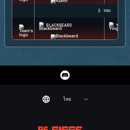
1 รอบ
BLACKBEARD
YING
ไทย