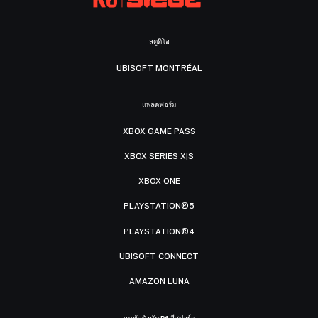
สตูดิโอ
UBISOFT MONTRÉAL
แพลตฟอร์ม
XBOX GAME PASS
XBOX SERIES X|S
XBOX ONE
PLAYSTATION®5
PLAYSTATION®4
UBISOFT CONNECT
AMAZON LUNA