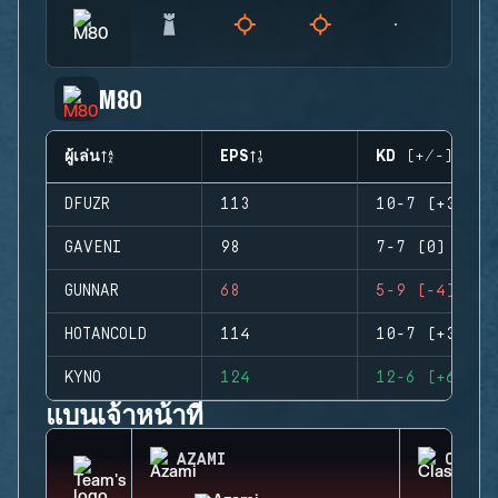
M80
ผู้เล่น
EPS
KD (+/-)
DFUZR
113
10-7 (+3)
GAVENI
98
7-7 (0)
GUNNAR
68
5-9 (-4)
HOTANCOLD
114
10-7 (+3)
KYNO
124
12-6 (+6)
แบนเจ้าหน้าที่
AZAMI
CLASH