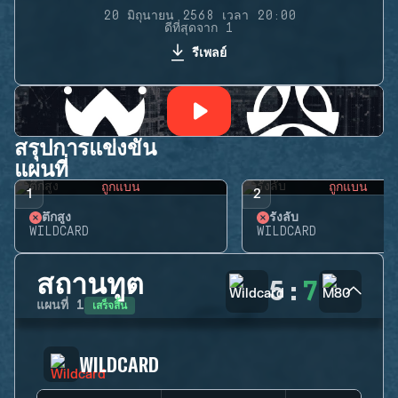
20 มิถุนายน 2568 เวลา 20:00
ดีที่สุดจาก 1
รีเพลย์
สรุปการแข่งขัน
แผนที่
ถูกแบน
ถูกแบน
1
2
ตึกสูง
รังลับ
WILDCARD
WILDCARD
สถานทูต
5
:
7
เสร็จสิ้น
แผนที่
1
WILDCARD