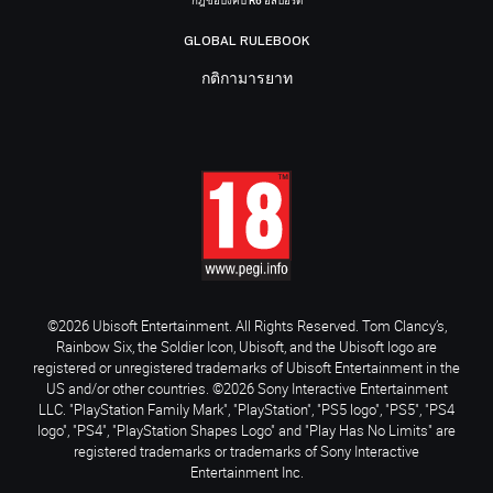
กฎข้อบังคับ R6 อีสปอร์ต
GLOBAL RULEBOOK
กติกามารยาท
©2026 Ubisoft Entertainment. All Rights Reserved. Tom Clancy’s,
Rainbow Six, the Soldier Icon, Ubisoft, and the Ubisoft logo are
registered or unregistered trademarks of Ubisoft Entertainment in the
US and/or other countries. ©2026 Sony Interactive Entertainment
LLC. "PlayStation Family Mark", "PlayStation", "PS5 logo", "PS5", "PS4
logo", "PS4", "PlayStation Shapes Logo" and "Play Has No Limits" are
registered trademarks or trademarks of Sony Interactive
Entertainment Inc.