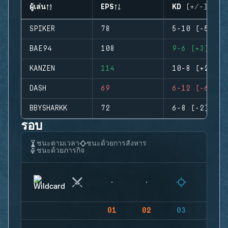
ผู้เล่น
EPS
KD (+/-)
SPIKER
78
5-10 (-5)
BAE94
108
9-6 (+3)
KANZEN
114
10-8 (+2)
DASH
69
6-12 (-6)
BBYSHARKK
72
6-8 (-2)
รอบ
ชนะตามเวลา
ชนะด้วยการสังหาร
ชนะด้วยภารกิจ
01
02
03
04