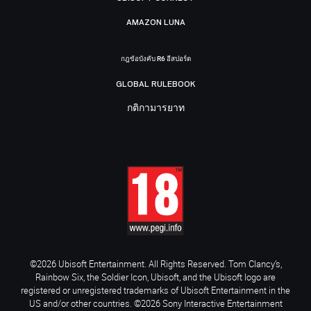
AMAZON LUNA
กฎข้อบังคับ R6 อีสปอร์ต
GLOBAL RULEBOOK
กติกามารยาท
©2026 Ubisoft Entertainment. All Rights Reserved. Tom Clancy’s,
Rainbow Six, the Soldier Icon, Ubisoft, and the Ubisoft logo are
registered or unregistered trademarks of Ubisoft Entertainment in the
US and/or other countries. ©2026 Sony Interactive Entertainment