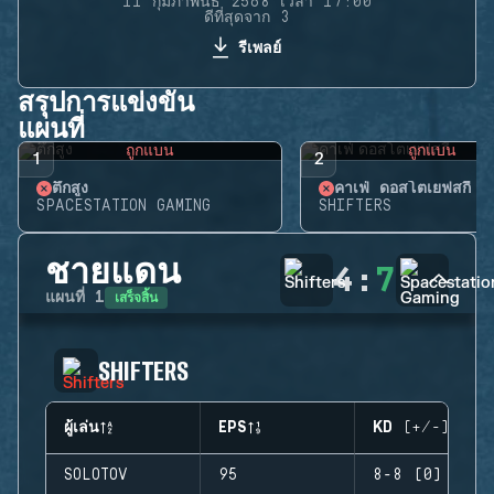
11 กุมภาพันธ์ 2568 เวลา 17:00
ดีที่สุดจาก 3
รีเพลย์
สรุปการแข่งขัน
แผนที่
ถูกแบน
ถูกแบน
1
2
ตึกสูง
คาเฟ่ ดอสโตเยฟสกี้
SPACESTATION GAMING
SHIFTERS
ชายแดน
4
:
7
เสร็จสิ้น
แผนที่
1
SHIFTERS
ผู้เล่น
EPS
KD (+/-)
SOLOTOV
95
8-8 (0)