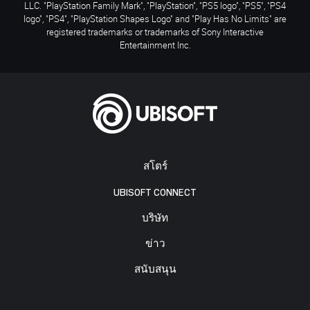
LLC. "PlayStation Family Mark", "PlayStation", "PS5 logo", "PS5", "PS4
logo", "PS4", "PlayStation Shapes Logo" and "Play Has No Limits" are
registered trademarks or trademarks of Sony Interactive
Entertainment Inc.
สโตร์
UBISOFT CONNECT
บริษัท
ข่าว
สนับสนุน