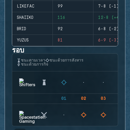
LIKEFAC
99
7-8 (-1)
SHAIIKO
116
12-8 (+4)
BRID
92
6-8 (-2)
YUZUS
81
6-9 (-3)
รอบ
ชนะตามเวลา
ชนะด้วยการสังหาร
ชนะด้วยภารกิจ
01
02
03
04