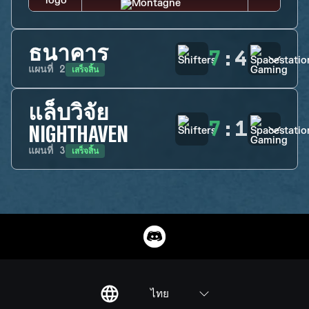
ธนาคาร
7
:
4
เสร็จสิ้น
แผนที่
2
แล็บวิจัย
7
:
1
NIGHTHAVEN
เสร็จสิ้น
แผนที่
3
ไทย