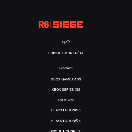
สตูดิโอ
UBISOFT MONTRÉAL
แพลตฟอร์ม
XBOX GAME PASS
XBOX SERIES X|S
XBOX ONE
PLAYSTATION®5
PLAYSTATION®4
UBISOFT CONNECT