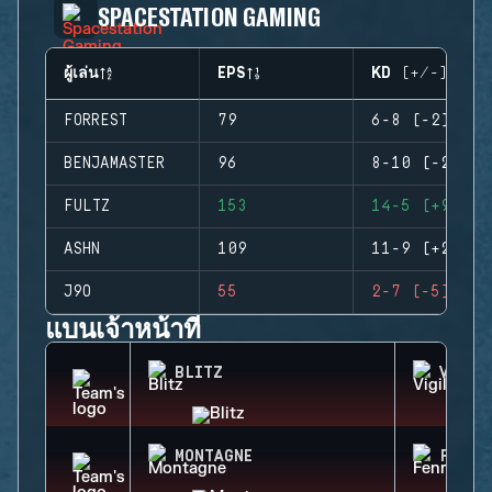
SPACESTATION GAMING
ผู้เล่น
EPS
KD (+/-)
FORREST
79
6-8 (-2)
BENJAMASTER
96
8-10 (-2)
FULTZ
153
14-5 (+9)
ASHN
109
11-9 (+2)
J9O
55
2-7 (-5)
แบนเจ้าหน้าที่
BLITZ
VIGIL
MONTAGNE
FENRI