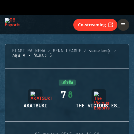
Co-streaming
BLAST R6 MENA
MENA LEAGUE
รอบแบ่งกลุ่ม
กลุ่ม A - วันแข่ง 5
เสร็จสิ้น
7
8
:
AKATSUKI
THE VICIOUS ESPORTS