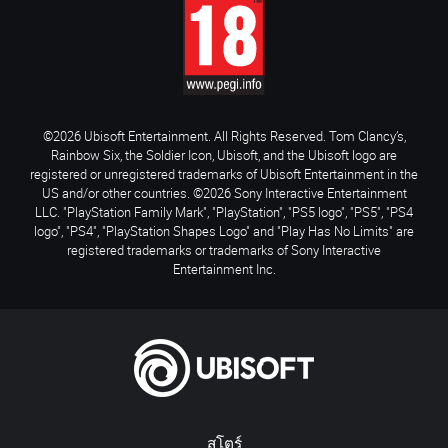
©2026 Ubisoft Entertainment. All Rights Reserved. Tom Clancy’s,
Rainbow Six, the Soldier Icon, Ubisoft, and the Ubisoft logo are
registered or unregistered trademarks of Ubisoft Entertainment in the
US and/or other countries. ©2026 Sony Interactive Entertainment
LLC. "PlayStation Family Mark", "PlayStation", "PS5 logo", "PS5", "PS4
logo", "PS4", "PlayStation Shapes Logo" and "Play Has No Limits" are
registered trademarks or trademarks of Sony Interactive
Entertainment Inc.
สโตร์