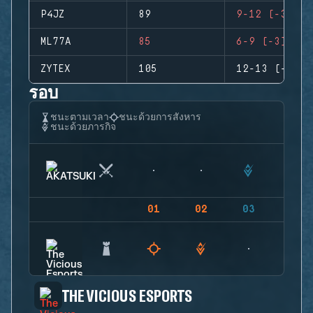
P4JZ
89
9-12 (-3)
ML77A
85
6-9 (-3)
ZYTEX
105
12-13 (-1)
รอบ
ชนะตามเวลา
ชนะด้วยการสังหาร
ชนะด้วยภารกิจ
01
02
03
04
THE VICIOUS ESPORTS