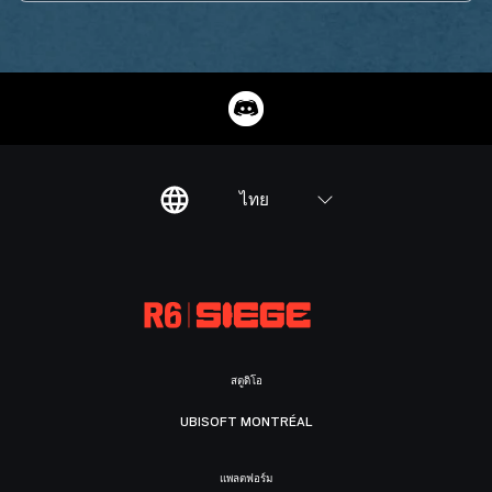
ไทย
สตูดิโอ
UBISOFT MONTRÉAL
แพลตฟอร์ม