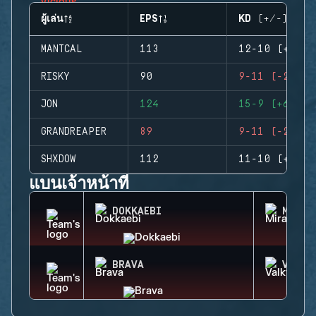
ผู้เล่น
EPS
KD (+/-)
MANTCAL
113
12-10 (+2)
RISKY
90
9-11 (-2)
JON
124
15-9 (+6)
GRANDREAPER
89
9-11 (-2)
SHXDOW
112
11-10 (+1)
แบนเจ้าหน้าที่
DOKKAEBI
MIRA
BRAVA
VALKY