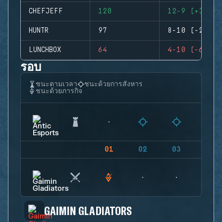
CHEFJEFF
120
12-9 (+3)
HUNTR
97
8-10 (-2)
LUNCHBOX
64
4-10 (-6)
รอบ
ชนะตามเวลา
ชนะด้วยการสังหาร
ชนะด้วยภารกิจ
01
02
03
04
GAIMIN GLADIATORS