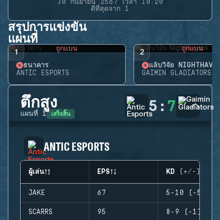
30 กันยายน 2567 เวลา 10:20
ดีที่สุดจาก 1
สรุปการแข่งขัน
แผนที่
ถูกแบน
ถูกแบน
1
2
ธนาคาร
แล็บวิจัย NIGHTHAVE
ANTIC ESPORTS
GAIMIN GLADIATORS
ตึกสูง
5
:
7
เสร็จสิ้น
แผนที่
1
ANTIC ESPORTS
ผู้เล่น
EPS
KD (+/-)
JAKE
67
5-10 (-5)
SCARRS
95
8-9 (-1)