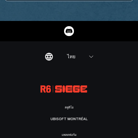
ไทย
สตูดิโอ
UBISOFT MONTRÉAL
แพลตฟอร์ม