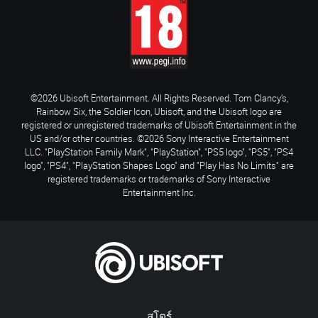
©2026 Ubisoft Entertainment. All Rights Reserved. Tom Clancy’s,
Rainbow Six, the Soldier Icon, Ubisoft, and the Ubisoft logo are
registered or unregistered trademarks of Ubisoft Entertainment in the
US and/or other countries. ©2026 Sony Interactive Entertainment
LLC. "PlayStation Family Mark", "PlayStation", "PS5 logo", "PS5", "PS4
logo", "PS4", "PlayStation Shapes Logo" and "Play Has No Limits" are
registered trademarks or trademarks of Sony Interactive
Entertainment Inc.
สโตร์