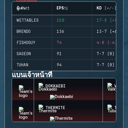
ผู้เล่น
EPS
KD (+/-)
WETTABLES
150
17-8 (+9)
BRENDO
136
13-7 (+6)
FISHOGUY
74
4-8 (-4)
SAGEON
91
7-7 (0)
TUHAN
94
7-7 (0)
แบนเจ้าหน้าที่
DOKKAEBI
VALKY
THERMITE
TUBAR