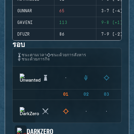
GUNNAR
65
3-7 (-4)
GAVENI
113
9-8 (+1)
DFUZR
86
7-9 (-2)
รอบ
ชนะตามเวลา
ชนะด้วยการสังหาร
ชนะด้วยภารกิจ
01
02
03
04
DARKZERO