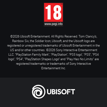
©2026 Ubisoft Entertainment. All Rights Reserved. Tom Clancy’s,
Rainbow Six, the Soldier Icon, Ubisoft, and the Ubisoft logo are
registered or unregistered trademarks of Ubisoft Entertainment in the
US and/or other countries. ©2026 Sony Interactive Entertainment
LLC. "PlayStation Family Mark", "PlayStation", "PS5 logo", "PS5", "PS4
logo", "PS4", "PlayStation Shapes Logo" and "Play Has No Limits" are
registered trademarks or trademarks of Sony Interactive
Entertainment Inc.