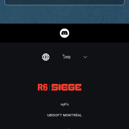
ไทย
สตูดิโอ
UBISOFT MONTRÉAL