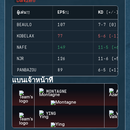
ผู้เล่น
EPS
KD (+/-)
BEAULO
107
7-7 (0)
KOBELAX
77
5-6 (-1)
NAFE
149
11-5 (+6)
NJR
126
11-6 (+5)
PANBAZOU
89
6-5 (+1)
แบนเจ้าหน้าที่
MONTAGNE
AZAMI
YING
VALKY