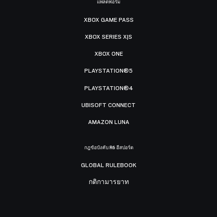
แพลตฟอร์ม
XBOX GAME PASS
XBOX SERIES X|S
XBOX ONE
PLAYSTATION®5
PLAYSTATION®4
UBISOFT CONNECT
AMAZON LUNA
กฎข้อบังคับ R6 อีสปอร์ต
GLOBAL RULEBOOK
กติกามารยาท