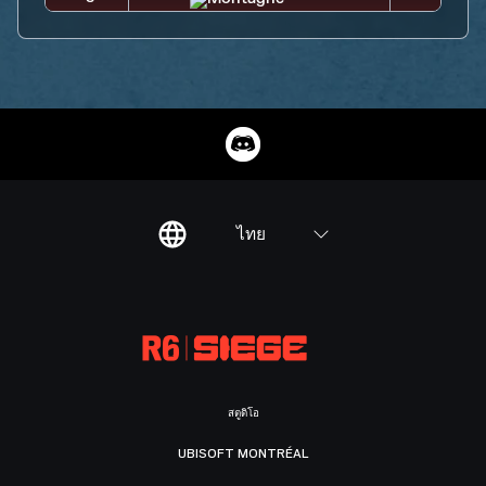
ไทย
สตูดิโอ
UBISOFT MONTRÉAL