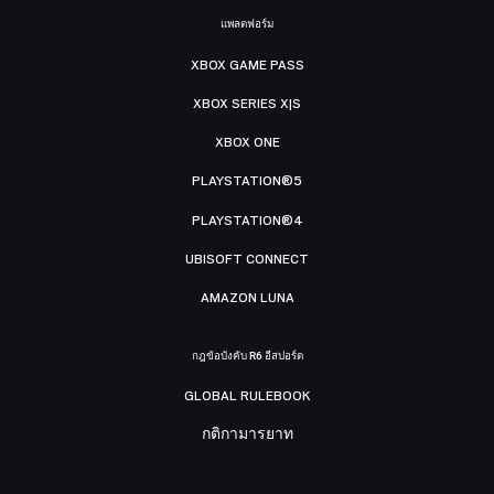
แพลตฟอร์ม
XBOX GAME PASS
XBOX SERIES X|S
XBOX ONE
PLAYSTATION®5
PLAYSTATION®4
UBISOFT CONNECT
AMAZON LUNA
กฎข้อบังคับ R6 อีสปอร์ต
GLOBAL RULEBOOK
กติกามารยาท