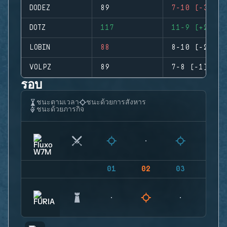
DODEZ
89
7-10 (-3)
DOTZ
117
11-9 (+2)
LOBIN
88
8-10 (-2)
VOLPZ
89
7-8 (-1)
รอบ
ชนะตามเวลา
ชนะด้วยการสังหาร
ชนะด้วยภารกิจ
01
02
03
04