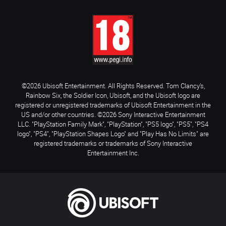
©2026 Ubisoft Entertainment. All Rights Reserved. Tom Clancy’s,
Rainbow Six, the Soldier Icon, Ubisoft, and the Ubisoft logo are
registered or unregistered trademarks of Ubisoft Entertainment in the
US and/or other countries. ©2026 Sony Interactive Entertainment
LLC. "PlayStation Family Mark", "PlayStation", "PS5 logo", "PS5", "PS4
logo", "PS4", "PlayStation Shapes Logo" and "Play Has No Limits" are
registered trademarks or trademarks of Sony Interactive
Entertainment Inc.