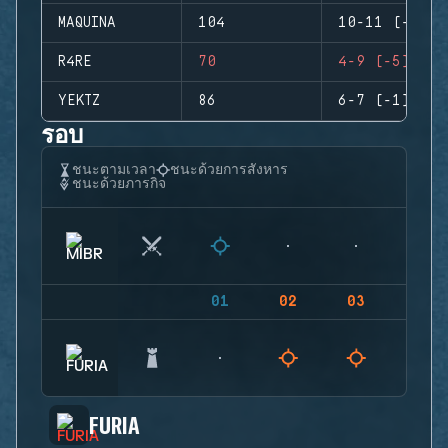
MAQUINA
104
10-11 (-1)
R4RE
70
4-9 (-5)
YEKTZ
86
6-7 (-1)
รอบ
ชนะตามเวลา
ชนะด้วยการสังหาร
ชนะด้วยภารกิจ
01
02
03
04
FURIA