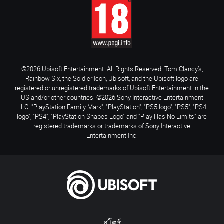
©2026 Ubisoft Entertainment. All Rights Reserved. Tom Clancy’s,
Rainbow Six, the Soldier Icon, Ubisoft, and the Ubisoft logo are
registered or unregistered trademarks of Ubisoft Entertainment in the
US and/or other countries. ©2026 Sony Interactive Entertainment
LLC. "PlayStation Family Mark", "PlayStation", "PS5 logo", "PS5", "PS4
logo", "PS4", "PlayStation Shapes Logo" and "Play Has No Limits" are
registered trademarks or trademarks of Sony Interactive
Entertainment Inc.
สโตร์