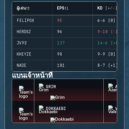
ผู้เล่น
EPS
KD (+/-)
FELIPOX
95
6-6 (0)
HERDSZ
96
9-10 (-1)
JV92
137
14-6 (+8)
KHEYZE
98
9-9 (0)
NADE
101
8-7 (+1)
แบนเจ้าหน้าที่
GRIM
AZAMI
DOKKAEBI
VALKY