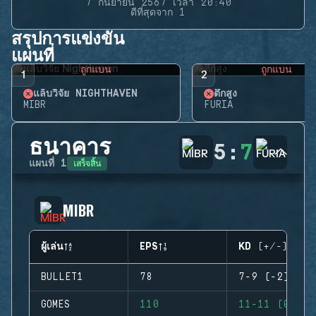
7 กันยายน 2567 เวลา 20:40
ดีที่สุดจาก 1
สรุปการแข่งขัน
แผนที่
ถูกแบน
ถูกแบน
1
2
แล็บวิจัย NIGHTHAVEN
ตึกสูง
MIBR
FURIA
ธนาคาร
5
:
7
เสร็จสิ้น
แผนที่
1
MIBR
ผู้เล่น
EPS
KD (+/-)
BULLET1
78
7-9 (-2)
GOMES
110
11-11 (0)