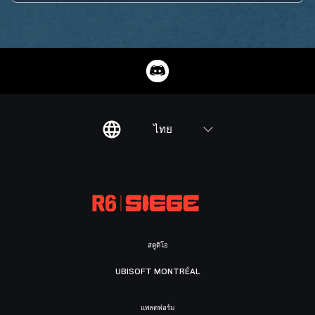
ไทย
สตูดิโอ
UBISOFT MONTRÉAL
แพลตฟอร์ม