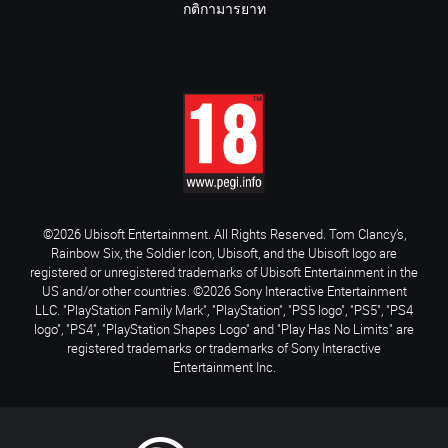
กติกามารยาท
©2026 Ubisoft Entertainment. All Rights Reserved. Tom Clancy’s,
Rainbow Six, the Soldier Icon, Ubisoft, and the Ubisoft logo are
registered or unregistered trademarks of Ubisoft Entertainment in the
US and/or other countries. ©2026 Sony Interactive Entertainment
LLC. "PlayStation Family Mark", "PlayStation", "PS5 logo", "PS5", "PS4
logo", "PS4", "PlayStation Shapes Logo" and "Play Has No Limits" are
registered trademarks or trademarks of Sony Interactive
Entertainment Inc.