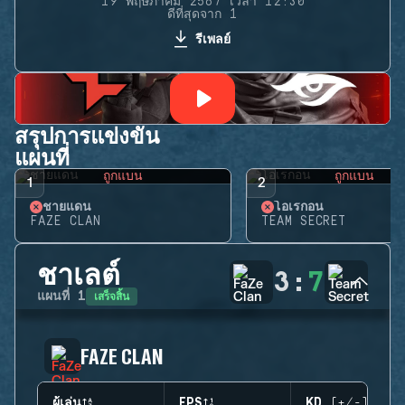
19 พฤษภาคม 2567 เวลา 12:30
ดีที่สุดจาก 1
รีเพลย์
สรุปการแข่งขัน
แผนที่
ถูกแบน
ถูกแบน
1
2
ชายแดน
โอเรกอน
FAZE CLAN
TEAM SECRET
ชาเลต์
3
:
7
เสร็จสิ้น
แผนที่
1
FAZE CLAN
ผู้เล่น
EPS
KD (+/-)