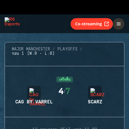
Co-streaming
MAJOR MANCHESTER
PLAYOFFS
รอบ 1 (W:0 - L:0)
เสร็จสิ้น
4
7
:
CAG BY VARREL
SCARZ