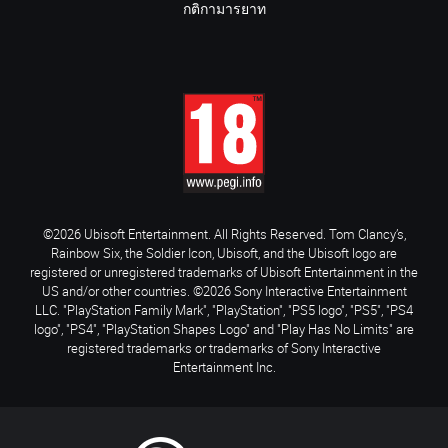
กติกามารยาท
©2026 Ubisoft Entertainment. All Rights Reserved. Tom Clancy’s,
Rainbow Six, the Soldier Icon, Ubisoft, and the Ubisoft logo are
registered or unregistered trademarks of Ubisoft Entertainment in the
US and/or other countries. ©2026 Sony Interactive Entertainment
LLC. "PlayStation Family Mark", "PlayStation", "PS5 logo", "PS5", "PS4
logo", "PS4", "PlayStation Shapes Logo" and "Play Has No Limits" are
registered trademarks or trademarks of Sony Interactive
Entertainment Inc.