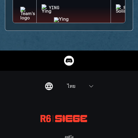
YING
SOLIS
ไทย
สตูดิโอ