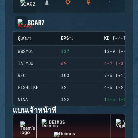
SCARZ
ผู้เล่น
EPS
KD (+/-)
WQSYO1
137
13-9 (+4)
TAIYOU
69
4-7 (-3)
REC
103
7-6 (+1)
FISHLIKE
82
4-6 (-2)
NINA
122
11-5 (+6)
แบนเจ้าหน้าที่
DEIMOS
VIGIL