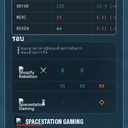
GRYXR
125
15-9 (+6)
MERC
58
5-11 (-6)
REXEN
64
5-11 (-6)
รอบ
ชนะตามเวลา
ชนะด้วยการสังหาร
ชนะด้วยภารกิจ
01
02
03
04
SPACESTATION GAMING