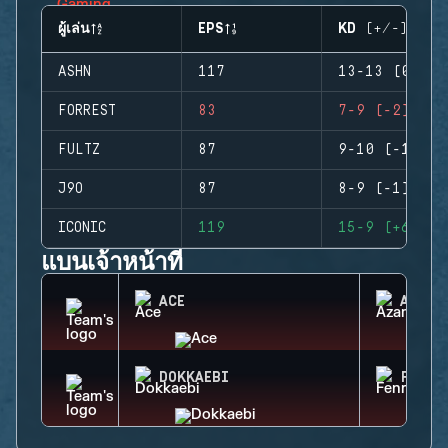
ผู้เล่น
EPS
KD (+/-)
ASHN
117
13-13 (0)
FORREST
83
7-9 (-2)
FULTZ
87
9-10 (-1)
J9O
87
8-9 (-1)
ICONIC
119
15-9 (+6)
แบนเจ้าหน้าที่
ACE
AZAMI
DOKKAEBI
FENRI