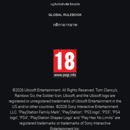
กฎข้อบังคับ R6 อีสปอร์ต
GLOBAL RULEBOOK
กติกามารยาท
©2026 Ubisoft Entertainment. All Rights Reserved. Tom Clancy’s,
Rainbow Six, the Soldier Icon, Ubisoft, and the Ubisoft logo are
registered or unregistered trademarks of Ubisoft Entertainment in the
US and/or other countries. ©2026 Sony Interactive Entertainment
LLC. "PlayStation Family Mark", "PlayStation", "PS5 logo", "PS5", "PS4
logo", "PS4", "PlayStation Shapes Logo" and "Play Has No Limits" are
registered trademarks or trademarks of Sony Interactive
Entertainment Inc.