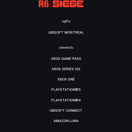
สตูดิโอ
UBISOFT MONTRÉAL
แพลตฟอร์ม
XBOX GAME PASS
XBOX SERIES X|S
XBOX ONE
PLAYSTATION®5
PLAYSTATION®4
UBISOFT CONNECT
AMAZON LUNA