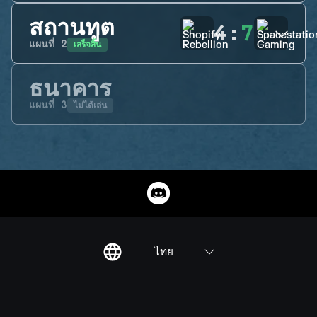
สถานทูต
4
:
7
เสร็จสิ้น
แผนที่
2
ธนาคาร
ไม่ได้เล่น
แผนที่
3
ไทย