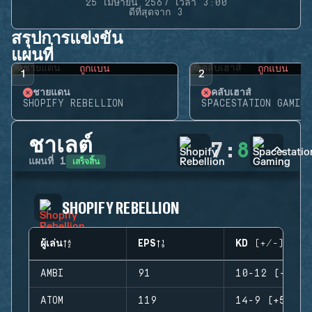
25 เมษายน 2567 เวลา 3:00
ดีที่สุดจาก 3
สรุปการแข่งขัน
แผนที่
ถูกแบน
ถูกแบน
1
2
ชายแดน
คลับเฮาส์
SHOPIFY REBELLION
SPACESTATION GAMING
ชาเลต์
7
:
8
เสร็จสิ้น
แผนที่
1
SHOPIFY REBELLION
ผู้เล่น
EPS
KD (+/-)
AMBI
91
10-12 (-2)
ATOM
119
14-9 (+5)