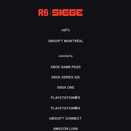
สตูดิโอ
UBISOFT MONTRÉAL
แพลตฟอร์ม
XBOX GAME PASS
XBOX SERIES X|S
XBOX ONE
PLAYSTATION®5
PLAYSTATION®4
UBISOFT CONNECT
AMAZON LUNA