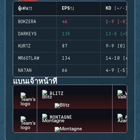
ผู้เล่น
EPS
KD (+/-)
BOKZERA
46
1-9 (-8)
DARKEYS
135
13-8 (+5)
KURTZ
87
9-9 (0)
MR6OTLAW
134
14-10 (+4)
NA7AN
66
4-9 (-5)
แบนเจ้าหน้าที่
BLITZ
VALKY
MONTAGNE
AZAMI