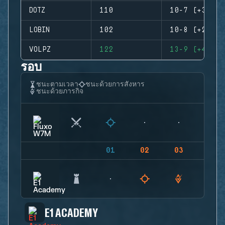
DOTZ
110
10-7 (+3)
LOBIN
102
10-8 (+2)
VOLPZ
122
13-9 (+4)
รอบ
ชนะตามเวลา
ชนะด้วยการสังหาร
ชนะด้วยภารกิจ
01
02
03
04
E1 ACADEMY