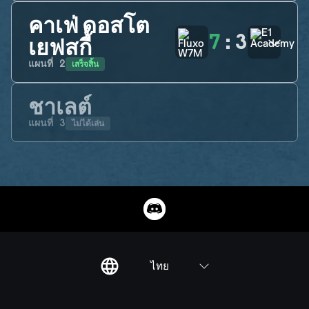
คาเฟ่ ดอสโต
7
:
3
เยฟสกี้
เสร็จสิ้น
แผนที่
2
ชาเลต์
ไม่ได้เล่น
แผนที่
3
ไทย