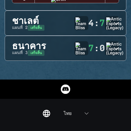
ชาเลต์
4
:
7
เสร็จสิ้น
แผนที่
2
ธนาคาร
7
:
0
เสร็จสิ้น
แผนที่
3
ไทย