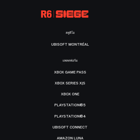
สตูดิโอ
UBISOFT MONTRÉAL
แพลตฟอร์ม
XBOX GAME PASS
XBOX SERIES X|S
XBOX ONE
PLAYSTATION®5
PLAYSTATION®4
UBISOFT CONNECT
AMAZON LUNA