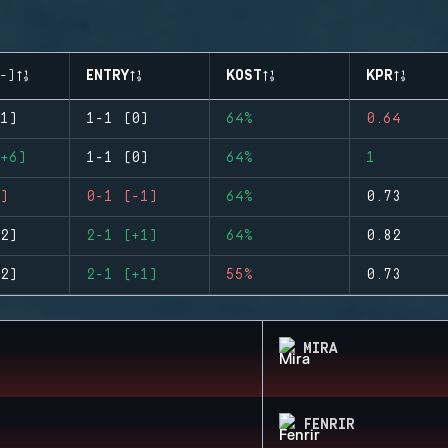
-)
ENTRY
KOST
KPR
1)
1-1 (0)
64%
0.64
+6)
1-1 (0)
64%
1
)
0-1 (-1)
64%
0.73
2)
2-1 (+1)
64%
0.82
2)
2-1 (+1)
55%
0.73
MIRA
FENRIR