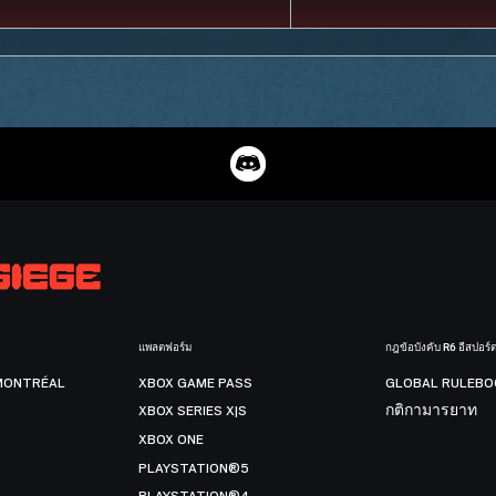
แพลตฟอร์ม
กฎข้อบังคับ R6 อีสปอร์
MONTRÉAL
XBOX GAME PASS
GLOBAL RULEBO
XBOX SERIES X|S
กติกามารยาท
XBOX ONE
PLAYSTATION®5