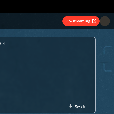
Co-streaming
ง 4
รีเพลย์