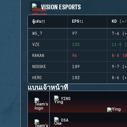
VISION ESPORTS
ผู้เล่น
EPS
KD (+/
WS_7
97
7-6 (+
VZE
122
11-5 (
RAKAN
96
8-8 (0
NOSSKE
109
9-7 (+
HERO
102
8-6 (+
แบนเจ้าหน้าที่
YING
OSA