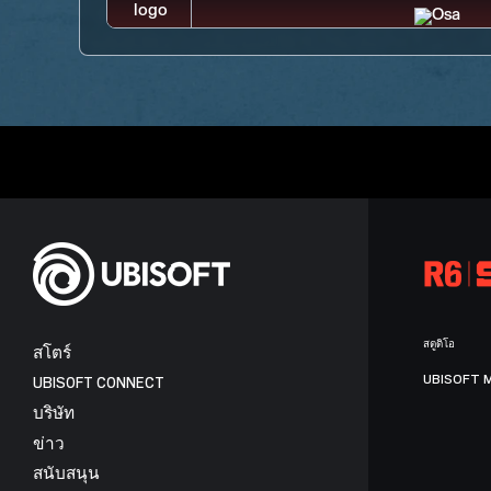
สตูดิโอ
สโตร์
UBISOFT 
UBISOFT CONNECT
บริษัท
ข่าว
สนับสนุน