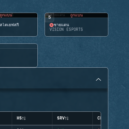
ถูกแบน
ถูกแบน
5
สโตเยฟสกี้
ชายแดน
VISION ESPORTS
HS
SRV
CLUTCHES