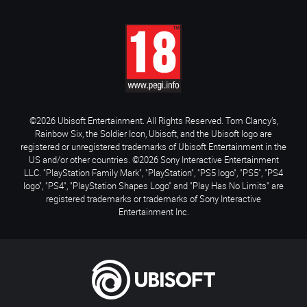
©2026 Ubisoft Entertainment. All Rights Reserved. Tom Clancy’s,
Rainbow Six, the Soldier Icon, Ubisoft, and the Ubisoft logo are
registered or unregistered trademarks of Ubisoft Entertainment in the
US and/or other countries. ©2026 Sony Interactive Entertainment
LLC. "PlayStation Family Mark", "PlayStation", "PS5 logo", "PS5", "PS4
logo", "PS4", "PlayStation Shapes Logo" and "Play Has No Limits" are
registered trademarks or trademarks of Sony Interactive
Entertainment Inc.