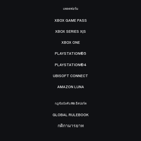
แพลตฟอร์ม
XBOX GAME PASS
XBOX SERIES X|S
XBOX ONE
PLAYSTATION®5
PLAYSTATION®4
UBISOFT CONNECT
AMAZON LUNA
กฎข้อบังคับ R6 อีสปอร์ต
GLOBAL RULEBOOK
กติกามารยาท