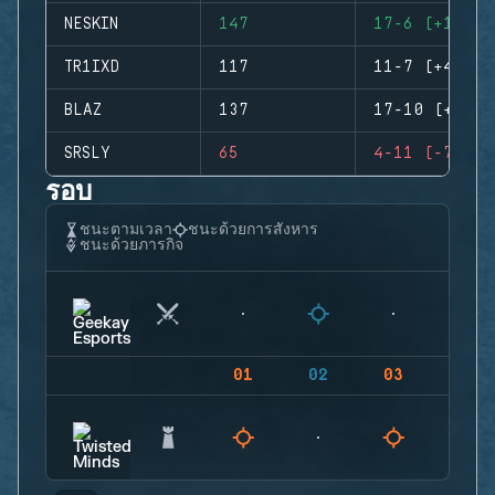
NESKIN
147
17-6 (+11)
TR1IXD
117
11-7 (+4)
BLAZ
137
17-10 (+7)
SRSLY
65
4-11 (-7)
รอบ
ชนะตามเวลา
ชนะด้วยการสังหาร
ชนะด้วยภารกิจ
01
02
03
04