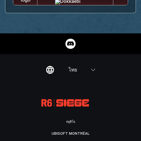
ไทย
สตูดิโอ
UBISOFT MONTRÉAL