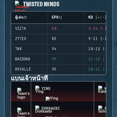
TWISTED MINDS
ผู้เล่น
EPS
KD (+/-)
VIITA
50
3-14 (-11)
ZYTEX
85
9-11 (-2)
TWX
94
10-12 (-2)
BAZOOKA
99
11-12 (-1)
ROYALLE
95
10-11 (-1)
แบนเจ้าหน้าที่
YING
KAID
DOKKAEBI
SOLIS