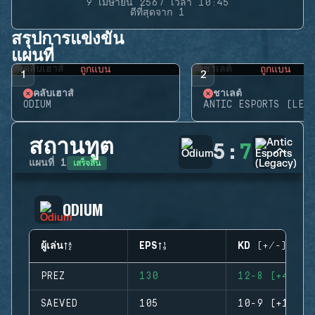
9 เมษายน 2567 เวลา 10:45
ดีที่สุดจาก 1
สรุปการแข่งขัน
แผนที่
ถูกแบน
ถูกแบน
1
2
คลับเฮาส์
ชาเลต์
ODIUM
ANTIC ESPORTS (LEG
สถานทูต
5
:
7
เสร็จสิ้น
แผนที่
1
ODIUM
ผู้เล่น
EPS
KD (+/-)
PREZ
130
12-8 (+4)
SAEVED
105
10-9 (+1)