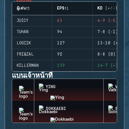
ผู้เล่น
EPS
KD (+/-)
JUICY
63
4-9 (-5)
TUHAN
94
7-8 (-1)
LOGIIK
127
13-10 (+3)
FRIQZAL
92
8-8 (0)
KILLERMAN
139
14-7 (+7)
แบนเจ้าหน้าที่
YING
VALKY
DOKKAEBI
SOLIS