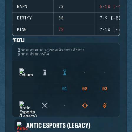
BAPN
73
6-10 (-4)
DIRTYY
88
7-9 (-2)
KING
72
7-10 (-3)
รอบ
ชนะตามเวลา
ชนะด้วยการสังหาร
ชนะด้วยภารกิจ
01
02
03
04
ANTIC ESPORTS (LEGACY)