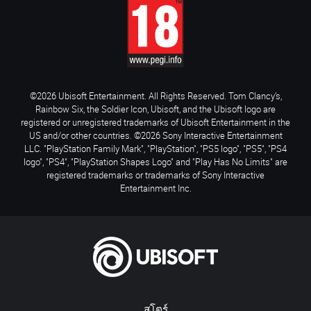
©2026 Ubisoft Entertainment. All Rights Reserved. Tom Clancy’s,
Rainbow Six, the Soldier Icon, Ubisoft, and the Ubisoft logo are
registered or unregistered trademarks of Ubisoft Entertainment in the
US and/or other countries. ©2026 Sony Interactive Entertainment
LLC. "PlayStation Family Mark", "PlayStation", "PS5 logo", "PS5", "PS4
logo", "PS4", "PlayStation Shapes Logo" and "Play Has No Limits" are
registered trademarks or trademarks of Sony Interactive
Entertainment Inc.
สโตร์