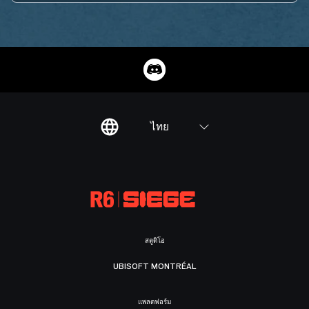
ไทย
สตูดิโอ
UBISOFT MONTRÉAL
แพลตฟอร์ม