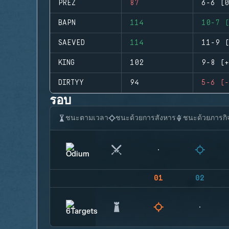
PREZ
87
6-6 (0
BAPN
114
10-7 (
SAEVED
114
11-9 (
KING
102
9-8 (+
DIRTYY
94
5-6 (-
รอบ
ชนะตามเวลา
ชนะด้วยการสังหาร
ชนะด้วยภารกิ
01
02