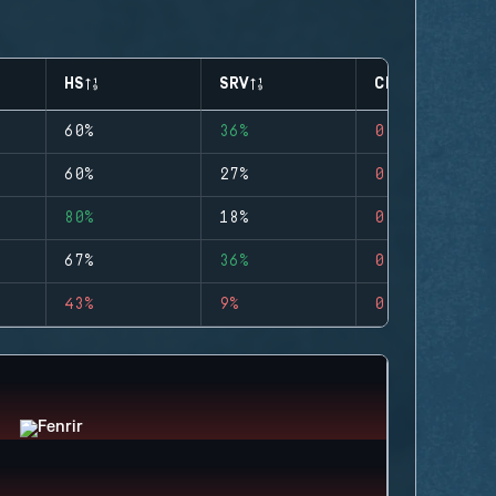
HS
SRV
CLUTCHES
60%
36%
0
60%
27%
0
80%
18%
0
67%
36%
0
43%
9%
0