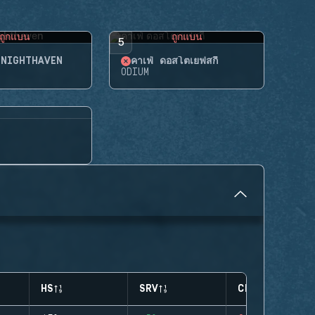
ถูกแบน
ถูกแบน
5
ัย NIGHTHAVEN
คาเฟ่ ดอสโตเยฟสกี้
ODIUM
HS
SRV
CLUTCHES