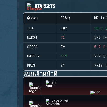
6TARGETS
ผู้เล่น
EPS
KD (+/
TEX
107
10-7 (
NIKOH
71
5-8 (-
SPECA
79
5-9 (-
BAILEY
112
9-7 (+
KKIN
87
7-10 (
แบนเจ้าหน้าที่
ACE
MAVERICK