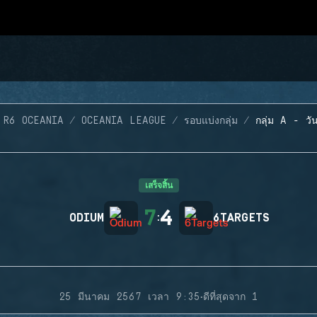
 R6 OCEANIA
OCEANIA LEAGUE
รอบแบ่งกลุ่ม
กลุ่ม A - วั
เสร็จสิ้น
7
4
ODIUM
:
6TARGETS
·
25 มีนาคม 2567 เวลา 9:35
ดีที่สุดจาก 1