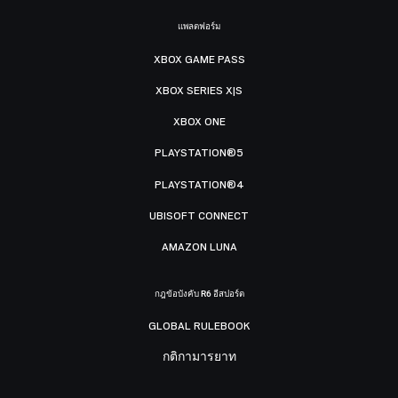
แพลตฟอร์ม
XBOX GAME PASS
XBOX SERIES X|S
XBOX ONE
PLAYSTATION®5
PLAYSTATION®4
UBISOFT CONNECT
AMAZON LUNA
กฎข้อบังคับ R6 อีสปอร์ต
GLOBAL RULEBOOK
กติกามารยาท