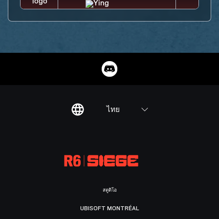
ไทย
สตูดิโอ
UBISOFT MONTRÉAL