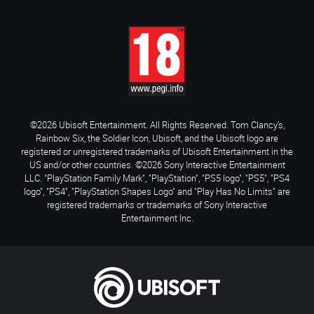
©2026 Ubisoft Entertainment. All Rights Reserved. Tom Clancy’s,
Rainbow Six, the Soldier Icon, Ubisoft, and the Ubisoft logo are
registered or unregistered trademarks of Ubisoft Entertainment in the
US and/or other countries. ©2026 Sony Interactive Entertainment
LLC. "PlayStation Family Mark", "PlayStation", "PS5 logo", "PS5", "PS4
logo", "PS4", "PlayStation Shapes Logo" and "Play Has No Limits" are
registered trademarks or trademarks of Sony Interactive
Entertainment Inc.