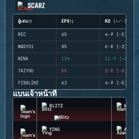
SCARZ
ผู้เล่น
EPS
KD (+/-)
REC
65
4-9 (-5)
WQSYO1
85
6-8 (-2)
NINA
124
11-9 (+2)
TAIYOU
55
2-8 (-6)
FISHLIKE
63
4-9 (-5)
แบนเจ้าหน้าที่
BLITZ
WAMAI
YING
AZAMI