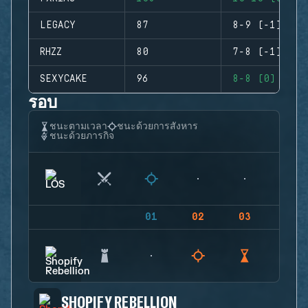
LEGACY
87
8-9 (-1)
RHZZ
80
7-8 (-1)
SEXYCAKE
96
8-8 (0)
รอบ
ชนะตามเวลา
ชนะด้วยการสังหาร
ชนะด้วยภารกิจ
01
02
03
04
SHOPIFY REBELLION