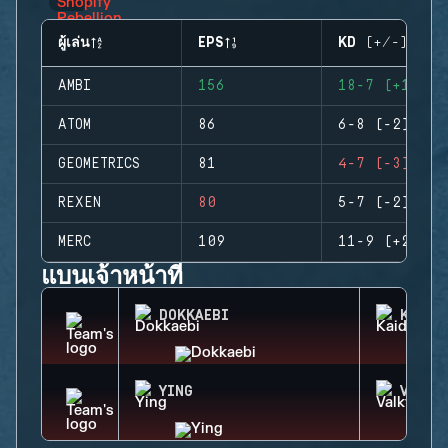
ผู้เล่น
EPS
KD (+/-)
AMBI
156
18-7 (+11)
ATOM
86
6-8 (-2)
GEOMETRICS
81
4-7 (-3)
REXEN
80
5-7 (-2)
MERC
109
11-9 (+2)
แบนเจ้าหน้าที่
DOKKAEBI
KAID
YING
VALKY