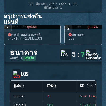
23 มีนาคม 2567 เวลา 1:00
ดีที่สุดจาก 1
สรุปการแข่งขัน
แผนที่
ถูกแบน
ถูกแบน
1
2
คาเฟ่ ดอสโตเยฟสกี้
สถานทูต
SHOPIFY REBELLION
LOS
ธนาคาร
5
:
7
เสร็จสิ้น
แผนที่
1
LOS
ผู้เล่น
EPS
KD (+/-)
BERSA
71
5-9 (-4)
FXRIAS
103
10-10 (0)