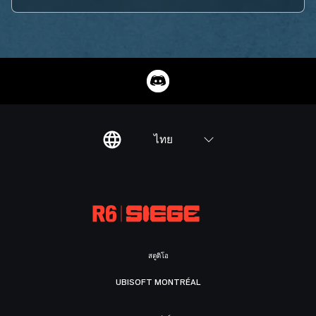
ไทย
สตูดิโอ
UBISOFT MONTRÉAL