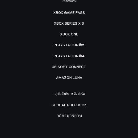
แพลตฟอร์ม
XBOX GAME PASS
XBOX SERIES X|S
XBOX ONE
PLAYSTATION®5
PLAYSTATION®4
UBISOFT CONNECT
AMAZON LUNA
กฎข้อบังคับ R6 อีสปอร์ต
GLOBAL RULEBOOK
กติกามารยาท