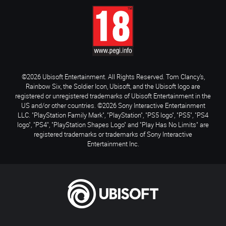
©2026 Ubisoft Entertainment. All Rights Reserved. Tom Clancy’s,
Rainbow Six, the Soldier Icon, Ubisoft, and the Ubisoft logo are
registered or unregistered trademarks of Ubisoft Entertainment in the
US and/or other countries. ©2026 Sony Interactive Entertainment
LLC. "PlayStation Family Mark", "PlayStation", "PS5 logo", "PS5", "PS4
logo", "PS4", "PlayStation Shapes Logo" and "Play Has No Limits" are
registered trademarks or trademarks of Sony Interactive
Entertainment Inc.