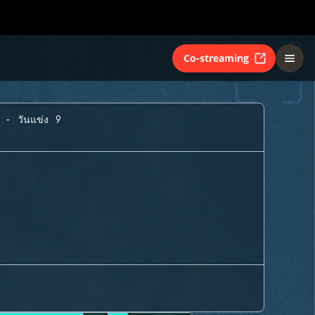
Co-streaming
A - วันแข่ง 9