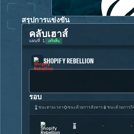
สรุปการแข่งขัน
คลับเฮาส์
เสร็จสิ้น
แผนที่
1
SHOPIFY REBELLION
รอบ
ชนะตามเวลา
ชนะด้วยการสังหาร
ชนะด้วยภารกิ