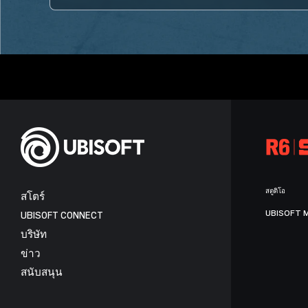
สตูดิโอ
สโตร์
UBISOFT 
UBISOFT CONNECT
บริษัท
ข่าว
สนับสนุน