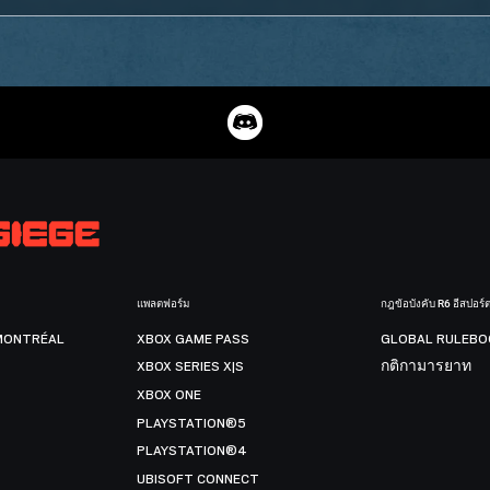
แพลตฟอร์ม
กฎข้อบังคับ R6 อีสปอร์
MONTRÉAL
XBOX GAME PASS
GLOBAL RULEBO
XBOX SERIES X|S
กติกามารยาท
XBOX ONE
PLAYSTATION®5
PLAYSTATION®4
UBISOFT CONNECT