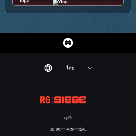
ไทย
สตูดิโอ
UBISOFT MONTRÉAL