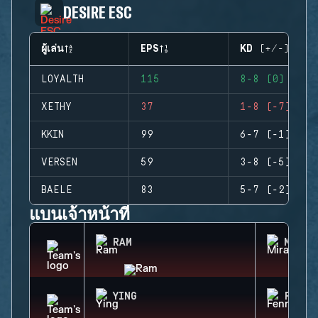
DESIRE ESC
ผู้เล่น
EPS
KD (+/-)
LOYALTH
115
8-8 (0)
XETHY
37
1-8 (-7)
KKIN
99
6-7 (-1)
VERSEN
59
3-8 (-5)
BAELE
83
5-7 (-2)
แบนเจ้าหน้าที่
RAM
MIRA
YING
FENRI