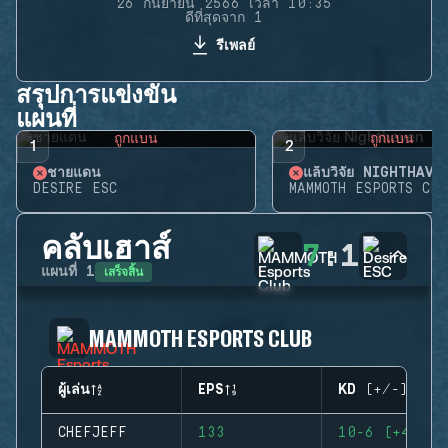
26 กันยายน 2566 เวลา 10:35
ดีที่สุดจาก 1
รีเพลย์
สรุปการแข่งขัน
แผนที่
ถูกแบน
ถูกแบน
1
2
ชายแดน
แล็บวิจัย NIGHTHAVE
DESIRE ESC
MAMMOTH ESPORTS CLU
คลับเฮาส์
7
:
1
เสร็จสิ้น
แผนที่
1
MAMMOTH ESPORTS CLUB
ผู้เล่น
EPS
KD (+/-)
CHEFJEFF
133
10-6 (+4)