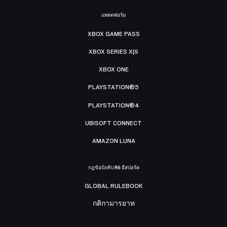
แพลตฟอร์ม
XBOX GAME PASS
XBOX SERIES X|S
XBOX ONE
PLAYSTATION®5
PLAYSTATION®4
UBISOFT CONNECT
AMAZON LUNA
กฎข้อบังคับ R6 อีสปอร์ต
GLOBAL RULEBOOK
กติกามารยาท