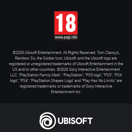
©2026 Ubisoft Entertainment. All Rights Reserved. Tom Clancy’s,
Rainbow Six, the Soldier Icon, Ubisoft, and the Ubisoft logo are
registered or unregistered trademarks of Ubisoft Entertainment in the
US and/or other countries. ©2026 Sony Interactive Entertainment
LLC. "PlayStation Family Mark", "PlayStation", "PS5 logo", "PS5", "PS4
logo", "PS4", "PlayStation Shapes Logo" and "Play Has No Limits" are
registered trademarks or trademarks of Sony Interactive
Entertainment Inc.