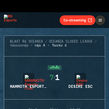
Co-streaming
BLAST R6 OCEANIA
OCEANIA CLOSED LEAGUE
รอบแบ่งกลุ่ม
กลุ่ม A - วันแข่ง 6
เสร็จสิ้น
7
1
:
MAMMOTH ESPORTS CLUB
DESIRE ESC