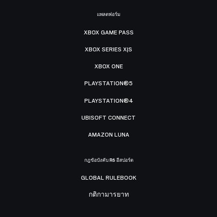
แพลตฟอร์ม
XBOX GAME PASS
XBOX SERIES X|S
XBOX ONE
PLAYSTATION®5
PLAYSTATION®4
UBISOFT CONNECT
AMAZON LUNA
กฎข้อบังคับ R6 อีสปอร์ต
GLOBAL RULEBOOK
กติกามารยาท