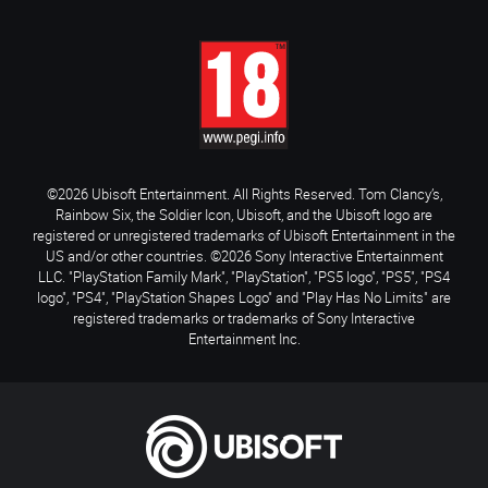
©2026 Ubisoft Entertainment. All Rights Reserved. Tom Clancy’s,
Rainbow Six, the Soldier Icon, Ubisoft, and the Ubisoft logo are
registered or unregistered trademarks of Ubisoft Entertainment in the
US and/or other countries. ©2026 Sony Interactive Entertainment
LLC. "PlayStation Family Mark", "PlayStation", "PS5 logo", "PS5", "PS4
logo", "PS4", "PlayStation Shapes Logo" and "Play Has No Limits" are
registered trademarks or trademarks of Sony Interactive
Entertainment Inc.