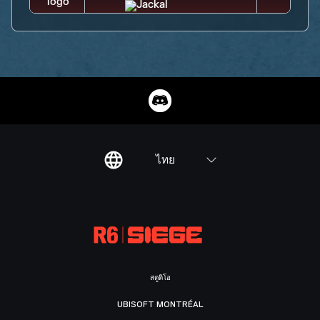
ไทย
สตูดิโอ
UBISOFT MONTRÉAL