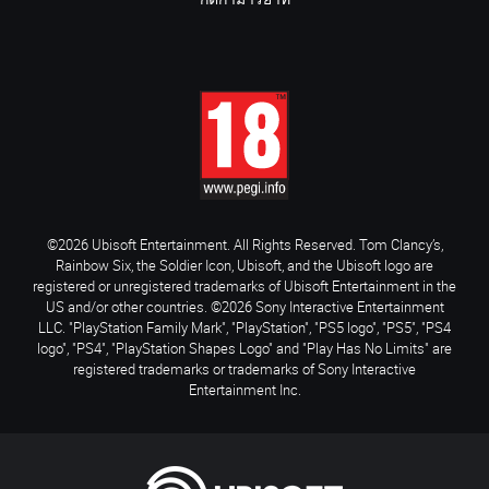
กติกามารยาท
©2026 Ubisoft Entertainment. All Rights Reserved. Tom Clancy’s,
Rainbow Six, the Soldier Icon, Ubisoft, and the Ubisoft logo are
registered or unregistered trademarks of Ubisoft Entertainment in the
US and/or other countries. ©2026 Sony Interactive Entertainment
LLC. "PlayStation Family Mark", "PlayStation", "PS5 logo", "PS5", "PS4
logo", "PS4", "PlayStation Shapes Logo" and "Play Has No Limits" are
registered trademarks or trademarks of Sony Interactive
Entertainment Inc.