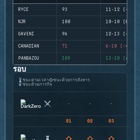
RYCE
93
11-12 (-1)
NJR
100
10-10 (0)
GAVENI
96
12-13 (-1)
CANADIAN
71
6-10 (-4)
PANBAZOU
109
13-10 (+3)
รอบ
ชนะตามเวลา
ชนะด้วยการสังหาร
ชนะด้วยภารกิจ
01
02
03
04