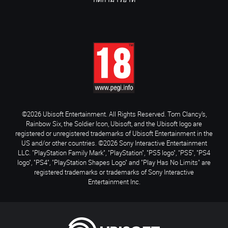
กติกามารยาท
©2026 Ubisoft Entertainment. All Rights Reserved. Tom Clancy’s,
Rainbow Six, the Soldier Icon, Ubisoft, and the Ubisoft logo are
registered or unregistered trademarks of Ubisoft Entertainment in the
US and/or other countries. ©2026 Sony Interactive Entertainment
LLC. "PlayStation Family Mark", "PlayStation", "PS5 logo", "PS5", "PS4
logo", "PS4", "PlayStation Shapes Logo" and "Play Has No Limits" are
registered trademarks or trademarks of Sony Interactive
Entertainment Inc.