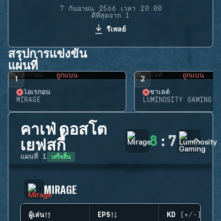
7 กันยายน 2566 เวลา 20:00
ดีที่สุดจาก 1
รีเพลย์
สรุปการแข่งขัน
แผนที่
ถูกแบน
ถูกแบน
1
2
โอเรกอน
ชาเลต์
MIRAGE
LUMINOSITY GAMING
คาเฟ่ ดอสโต
8
:
7
เยฟสกี้
เสร็จสิ้น
แผนที่
1
MIRAGE
ผู้เล่น
EPS
KD (+/-)