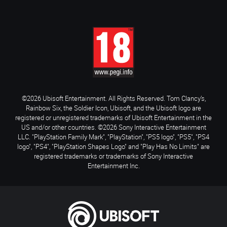
©2026 Ubisoft Entertainment. All Rights Reserved. Tom Clancy’s,
Rainbow Six, the Soldier Icon, Ubisoft, and the Ubisoft logo are
registered or unregistered trademarks of Ubisoft Entertainment in the
US and/or other countries. ©2026 Sony Interactive Entertainment
LLC. "PlayStation Family Mark", "PlayStation", "PS5 logo", "PS5", "PS4
logo", "PS4", "PlayStation Shapes Logo" and "Play Has No Limits" are
registered trademarks or trademarks of Sony Interactive
Entertainment Inc.