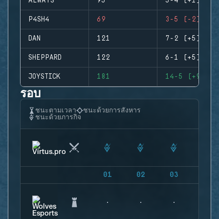
ALWAYS
95
5-4 (+1)
P4SH4
69
3-5 (-2)
DAN
121
7-2 (+5)
SHEPPARD
122
6-1 (+5)
JOYSTICK
181
14-5 (+9)
รอบ
ชนะตามเวลา
ชนะด้วยการสังหาร
ชนะด้วยภารกิจ
01
02
03
04