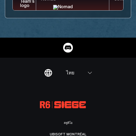
ไทย
สตูดิโอ
UBISOFT MONTRÉAL