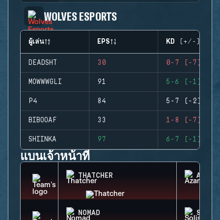
WOLVES ESPORTS
ผู้เล่น
EPS
KD (+/-)
DEADSHT
30
0-7 (-7)
MOWWWGLI
91
5-6 (-1)
P4
84
5-7 (-2)
BIBOOAF
33
1-8 (-7)
SHIINKA
97
6-7 (-1)
แบนเจ้าหน้าที่
THATCHER
AZAMI
NOMAD
SOLIS