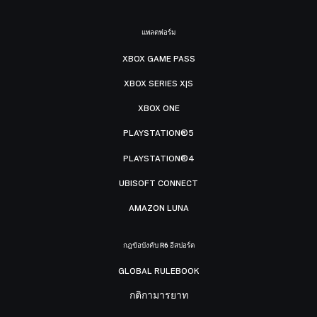
แพลตฟอร์ม
XBOX GAME PASS
XBOX SERIES X|S
XBOX ONE
PLAYSTATION®5
PLAYSTATION®4
UBISOFT CONNECT
AMAZON LUNA
กฎข้อบังคับ R6 อีสปอร์ต
GLOBAL RULEBOOK
กติกามารยาท