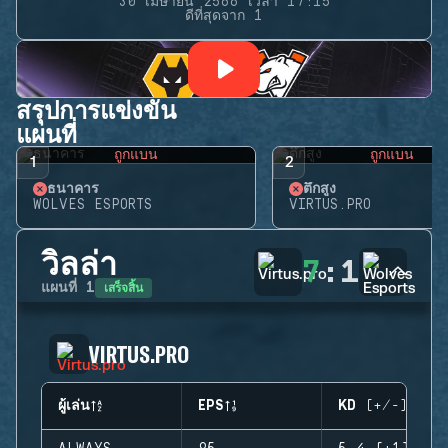
30 เมษายน 2566 เวลา 17:15
ดีที่สุดจาก 1
สรุปการแข่งขัน
แผนที่
ถูกแบน
ถูกแบน
1
2
ธนาคาร
ตึกสูง
WOLVES ESPORTS
VIRTUS.PRO
วิลล่า
7
:
1
เสร็จสิ้น
แผนที่
1
VIRTUS.PRO
ผู้เล่น
EPS
KD (+/-)