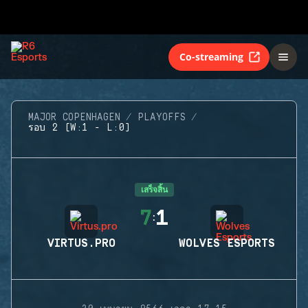
Co-streaming
MAJOR COPENHAGEN
PLAYOFFS
รอบ 2 (W:1 - L:0)
เสร็จสิ้น
7
1
:
VIRTUS.PRO
WOLVES ESPORTS