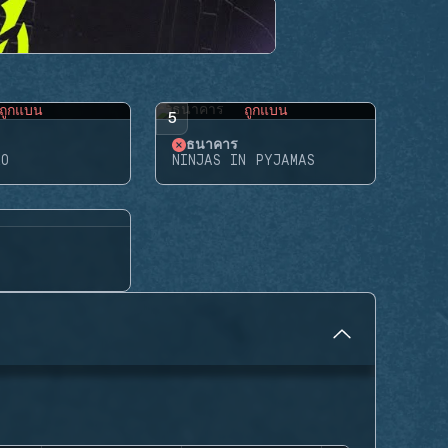
ถูกแบน
ถูกแบน
5
ธนาคาร
RO
NINJAS IN PYJAMAS