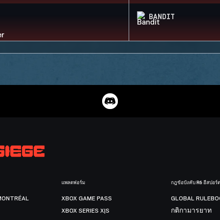
BANDIT
แพลตฟอร์ม
กฎข้อบังคับ R6 อีสปอร์
MONTRÉAL
XBOX GAME PASS
GLOBAL RULEBO
XBOX SERIES X|S
กติกามารยาท