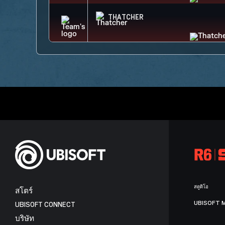
THATCHER
สตูดิโอ
สโตร์
UBISOFT 
UBISOFT CONNECT
บริษัท