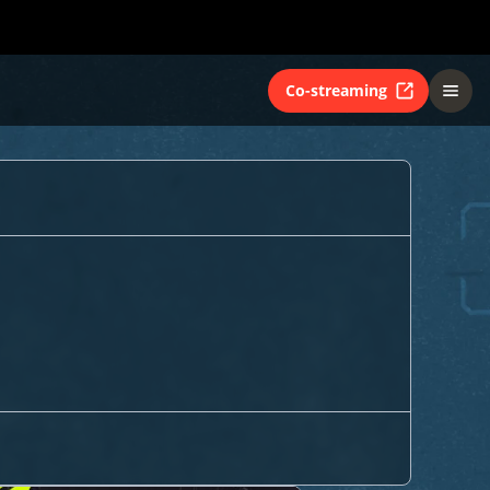
Co-streaming