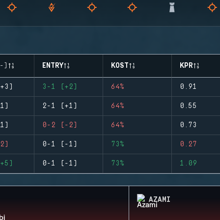
-)
ENTRY
KOST
KPR
+3)
3-1 (+2)
64%
0.91
1)
2-1 (+1)
64%
0.55
1)
0-2 (-2)
64%
0.73
2)
0-1 (-1)
73%
0.27
+5)
0-1 (-1)
73%
1.09
AZAMI