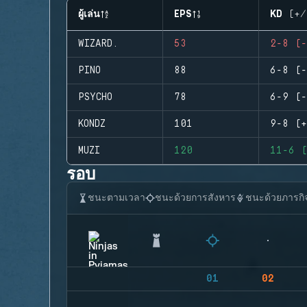
ผู้เล่น
EPS
KD (+/
WIZARD.
53
2-8 (-
PINO
88
6-8 (-
PSYCHO
78
6-9 (-
KONDZ
101
9-8 (+
MUZI
120
11-6 (
รอบ
ชนะตามเวลา
ชนะด้วยการสังหาร
ชนะด้วยภารกิ
01
02