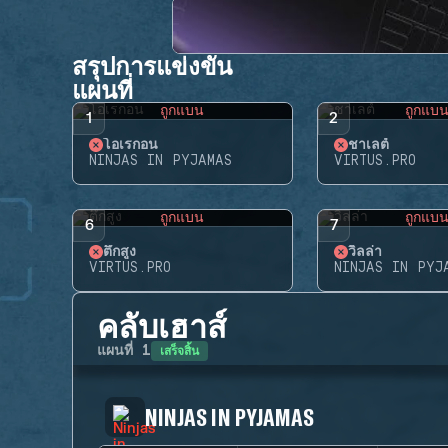
สรุปการแข่งขัน
แผนที่
ถูกแบน
ถูกแบ
1
2
โอเรกอน
ชาเลต์
NINJAS IN PYJAMAS
VIRTUS.PRO
ถูกแบน
ถูกแบ
6
7
ตึกสูง
วิลล่า
VIRTUS.PRO
NINJAS IN PYJ
คลับเฮาส์
เสร็จสิ้น
แผนที่
1
NINJAS IN PYJAMAS