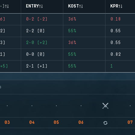
-)
ENTRY
KOST
KPR
6)
0-2 (-2)
36%
0.18
2)
2-2 (0)
55%
0.55
3)
2-0 (+2)
36%
0.55
1)
0-0 (0)
55%
0.82
+5)
2-1 (+1)
55%
1
จ
03
04
05
06
07