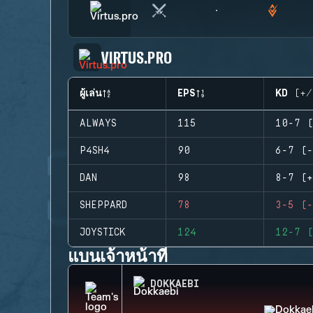
VIRTUS.PRO
ผู้เล่น
EPS
KD (+/
ALWAYS
115
10-7 (
P4SH4
90
6-7 (-
DAN
98
8-7 (+
SHEPPARD
78
3-5 (-
JOYSTICK
124
12-7 (
แบนเจ้าหน้าที่
DOKKAEBI