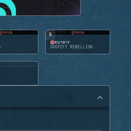
ถูกแบน
ถูกแบน
5
ธนาคาร
A
SHOPIFY REBELLION