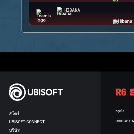
HIBANA
สตูดิโอ
สโตร์
UBISOFT 
UBISOFT CONNECT
บริษัท