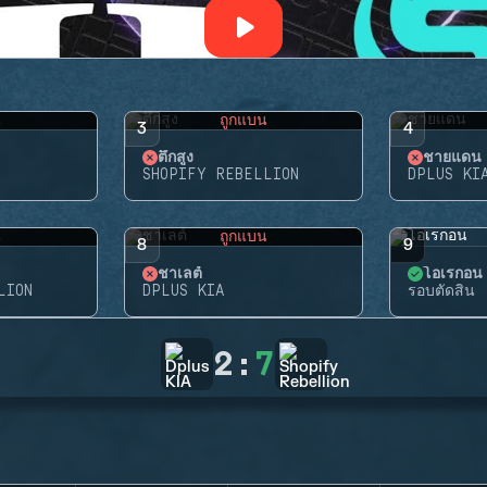
น
ถูกแบน
3
4
ตึกสูง
ชายแดน
SHOPIFY REBELLION
DPLUS KI
น
ถูกแบน
8
9
ชาเลต์
โอเรกอน
LION
DPLUS KIA
รอบตัดสิน
2
:
7