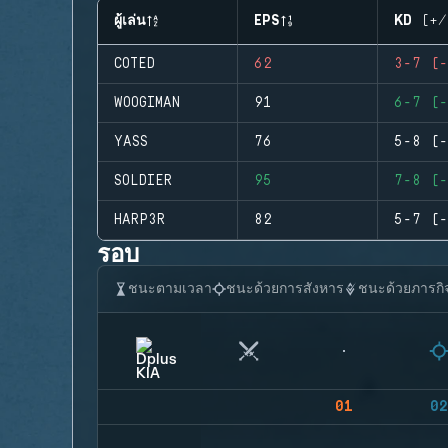
ผู้เล่น
EPS
KD (+/
COTED
62
3-7 (-
WOOGIMAN
91
6-7 (-
YASS
76
5-8 (-
SOLDIER
95
7-8 (-
HARP3R
82
5-7 (-
รอบ
ชนะตามเวลา
ชนะด้วยการสังหาร
ชนะด้วยภารกิ
01
02