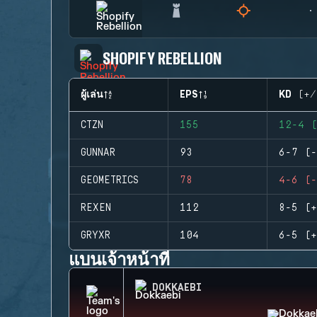
SHOPIFY REBELLION
ผู้เล่น
EPS
KD (+/
CTZN
155
12-4 (
GUNNAR
93
6-7 (-
GEOMETRICS
78
4-6 (-
REXEN
112
8-5 (+
GRYXR
104
6-5 (+
แบนเจ้าหน้าที่
DOKKAEBI