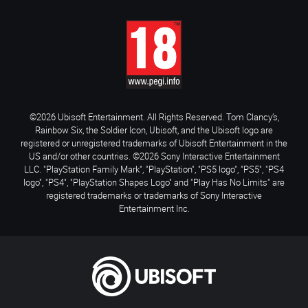
©2026 Ubisoft Entertainment. All Rights Reserved. Tom Clancy’s,
Rainbow Six, the Soldier Icon, Ubisoft, and the Ubisoft logo are
registered or unregistered trademarks of Ubisoft Entertainment in the
US and/or other countries. ©2026 Sony Interactive Entertainment
LLC. "PlayStation Family Mark", "PlayStation", "PS5 logo", "PS5", "PS4
logo", "PS4", "PlayStation Shapes Logo" and "Play Has No Limits" are
registered trademarks or trademarks of Sony Interactive
Entertainment Inc.