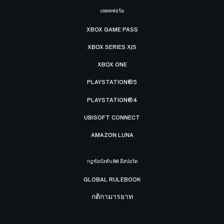
แพลตฟอร์ม
XBOX GAME PASS
XBOX SERIES X|S
XBOX ONE
PLAYSTATION®5
PLAYSTATION®4
UBISOFT CONNECT
AMAZON LUNA
กฎข้อบังคับ R6 อีสปอร์ต
GLOBAL RULEBOOK
กติกามารยาท