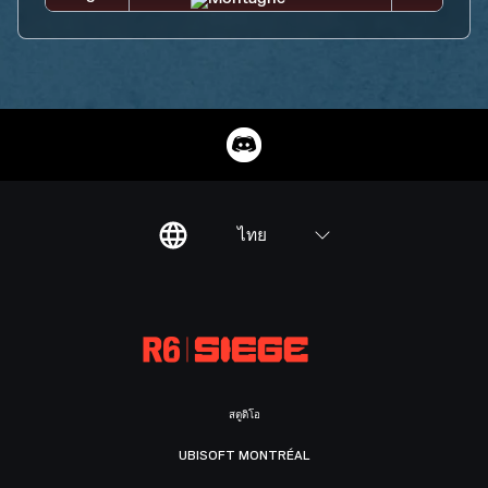
ไทย
สตูดิโอ
UBISOFT MONTRÉAL