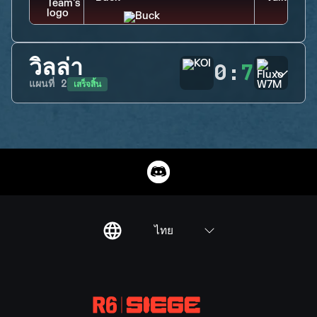
วิลล่า
0
:
7
เสร็จสิ้น
แผนที่
2
ไทย