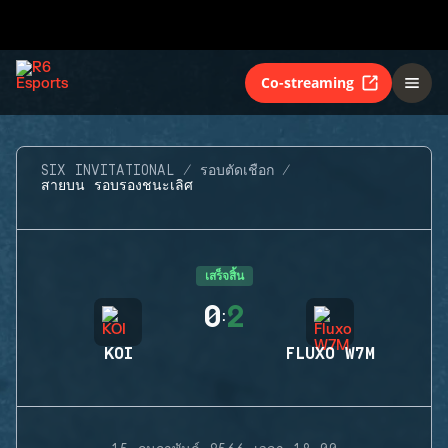
Co-streaming
SIX INVITATIONAL
รอบตัดเชือก
สายบน รอบรองชนะเลิศ
เสร็จสิ้น
0
2
:
KOI
FLUXO W7M