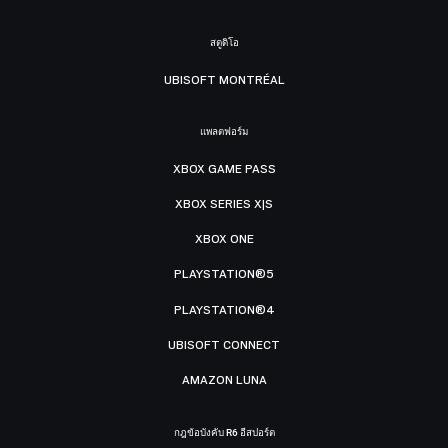
สตูดิโอ
UBISOFT MONTRÉAL
แพลตฟอร์ม
XBOX GAME PASS
XBOX SERIES X|S
XBOX ONE
PLAYSTATION®5
PLAYSTATION®4
UBISOFT CONNECT
AMAZON LUNA
กฎข้อบังคับ R6 อีสปอร์ต