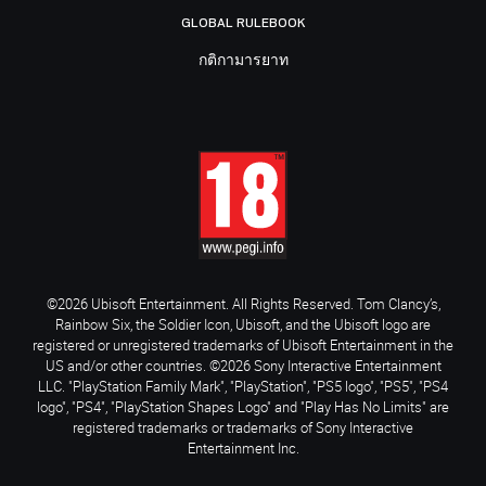
GLOBAL RULEBOOK
กติกามารยาท
©2026 Ubisoft Entertainment. All Rights Reserved. Tom Clancy’s,
Rainbow Six, the Soldier Icon, Ubisoft, and the Ubisoft logo are
registered or unregistered trademarks of Ubisoft Entertainment in the
US and/or other countries. ©2026 Sony Interactive Entertainment
LLC. "PlayStation Family Mark", "PlayStation", "PS5 logo", "PS5", "PS4
logo", "PS4", "PlayStation Shapes Logo" and "Play Has No Limits" are
registered trademarks or trademarks of Sony Interactive
Entertainment Inc.