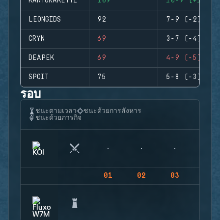
KANTORAKETTI
109
10-9 (+1)
LEONGIDS
92
7-9 (-2)
CRYN
69
3-7 (-4)
DEAPEK
69
4-9 (-5)
SPOIT
75
5-8 (-3)
รอบ
ชนะตามเวลา
ชนะด้วยการสังหาร
ชนะด้วยภารกิจ
01
02
03
04