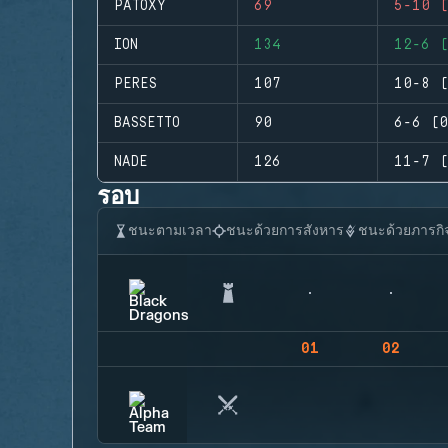
PATOXY
69
5-10 (
ION
134
12-6 (
PERES
107
10-8 (
BASSETTO
90
6-6 (0
NADE
126
11-7 (
รอบ
ชนะตามเวลา
ชนะด้วยการสังหาร
ชนะด้วยภารกิ
01
02