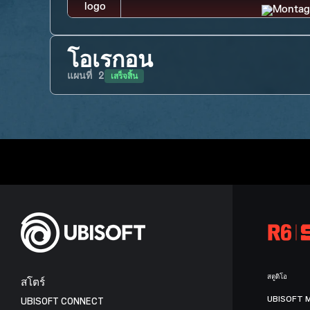
โอเรกอน
เสร็จสิ้น
แผนที่
2
สตูดิโอ
สโตร์
UBISOFT 
UBISOFT CONNECT