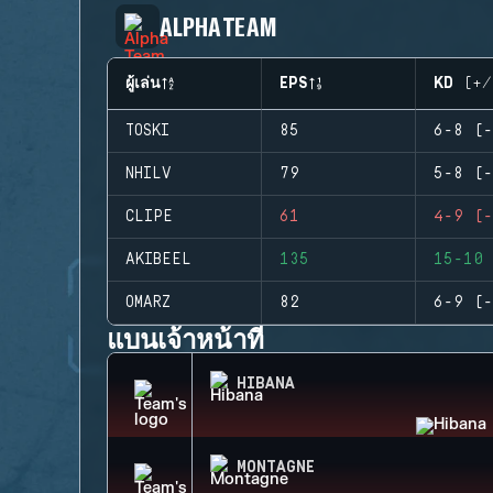
ALPHA TEAM
ผู้เล่น
EPS
KD (+/
TOSKI
85
6-8 (-
NHILV
79
5-8 (-
CLIPE
61
4-9 (-
AKIBEEL
135
15-10 
OMARZ
82
6-9 (-
แบนเจ้าหน้าที่
HIBANA
MONTAGNE