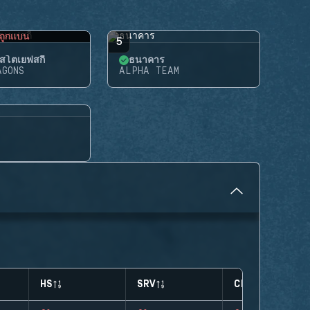
ถูกแบน
5
สโตเยฟสกี้
ธนาคาร
AGONS
ALPHA TEAM
HS
SRV
CLUTCHES