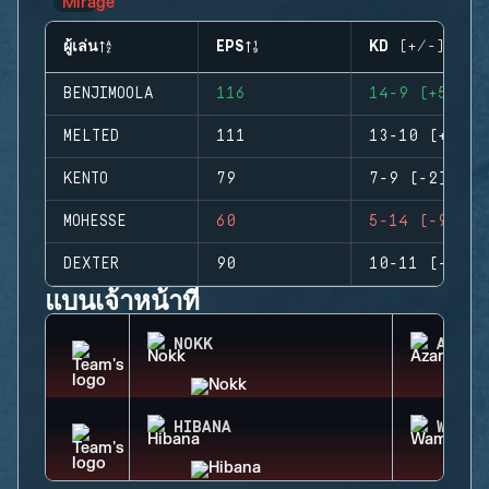
ผู้เล่น
EPS
KD (+/-)
BENJIMOOLA
116
14-9 (+5)
MELTED
111
13-10 (+3)
KENTO
79
7-9 (-2)
MOHESSE
60
5-14 (-9)
DEXTER
90
10-11 (-1)
แบนเจ้าหน้าที่
NOKK
AZAMI
HIBANA
WAMAI