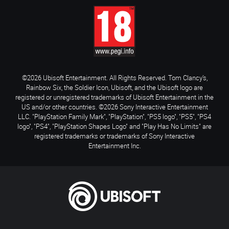
©2026 Ubisoft Entertainment. All Rights Reserved. Tom Clancy’s,
Rainbow Six, the Soldier Icon, Ubisoft, and the Ubisoft logo are
registered or unregistered trademarks of Ubisoft Entertainment in the
US and/or other countries. ©2026 Sony Interactive Entertainment
LLC. "PlayStation Family Mark", "PlayStation", "PS5 logo", "PS5", "PS4
logo", "PS4", "PlayStation Shapes Logo" and "Play Has No Limits" are
registered trademarks or trademarks of Sony Interactive
Entertainment Inc.