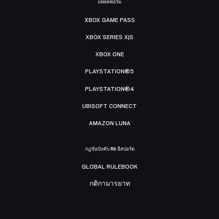
แพลตฟอร์ม
XBOX GAME PASS
XBOX SERIES X|S
XBOX ONE
PLAYSTATION®5
PLAYSTATION®4
UBISOFT CONNECT
AMAZON LUNA
กฎข้อบังคับ R6 อีสปอร์ต
GLOBAL RULEBOOK
กติกามารยาท