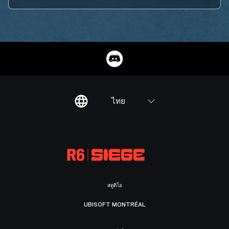
ไทย
สตูดิโอ
UBISOFT MONTRÉAL