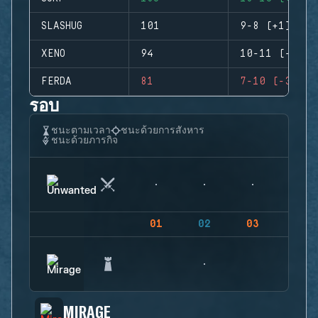
SLASHUG
101
9-8 (+1)
XENO
94
10-11 (-1)
FERDA
81
7-10 (-3)
รอบ
ชนะตามเวลา
ชนะด้วยการสังหาร
ชนะด้วยภารกิจ
01
02
03
04
MIRAGE