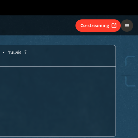
Co-streaming
A - วันแข่ง 7