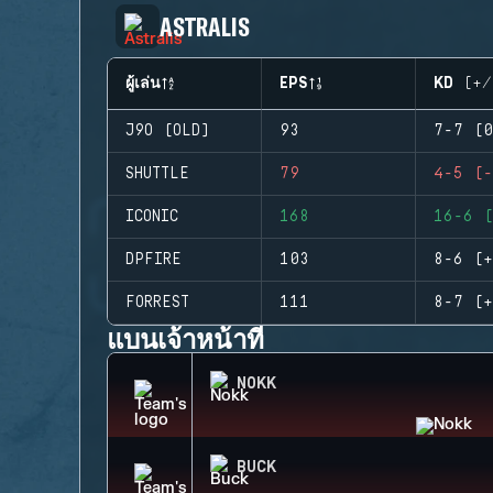
ASTRALIS
ผู้เล่น
EPS
KD (+/
J9O (OLD)
93
7-7 (0
SHUTTLE
79
4-5 (-
ICONIC
168
16-6 (
DPFIRE
103
8-6 (+
FORREST
111
8-7 (+
แบนเจ้าหน้าที่
NOKK
BUCK