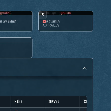
ถูกแบน
ถูกแบน
5
สโตเยฟสกี้
สวนสนุก
ASTRALIS
HS
SRV
CLUTCHES