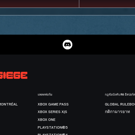
แพลตฟอร์ม
กฎข้อบังคับ R6 อีสปอร์
MONTRÉAL
XBOX GAME PASS
GLOBAL RULEBO
XBOX SERIES X|S
กติกามารยาท
XBOX ONE
PLAYSTATION®5