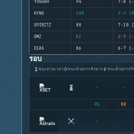
YOGGAH
94
7-8 (-
KYNO
108
9-9 (0
SPIRITZ
88
7-10 (
GMZ
51
2-9 (-
DIAS
86
6-7 (-
รอบ
ชนะตามเวลา
ชนะด้วยการสังหาร
ชนะด้วยภารกิ
01
02