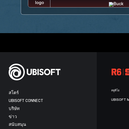
สตูดิโอ
สโตร์
UBISOFT 
UBISOFT CONNECT
บริษัท
ข่าว
สนับสนุน