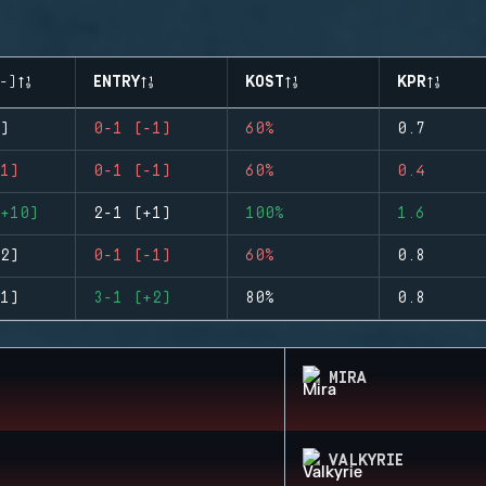
-)
ENTRY
KOST
KPR
)
0-1 (-1)
60%
0.7
1)
0-1 (-1)
60%
0.4
+10)
2-1 (+1)
100%
1.6
2)
0-1 (-1)
60%
0.8
1)
3-1 (+2)
80%
0.8
MIRA
VALKYRIE