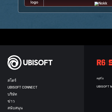
สตูดิโอ
สโตร์
UBISOFT 
UBISOFT CONNECT
บริษัท
ข่าว
สนับสนุน