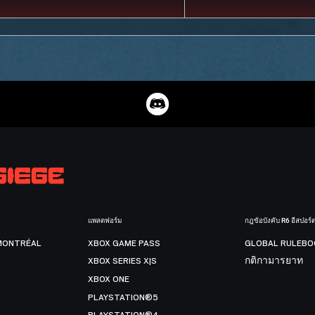
แพลตฟอร์ม
กฎข้อบังคับ R6 อีสปอร์
MONTRÉAL
XBOX GAME PASS
GLOBAL RULEBO
XBOX SERIES X|S
กติกามารยาท
XBOX ONE
PLAYSTATION®5