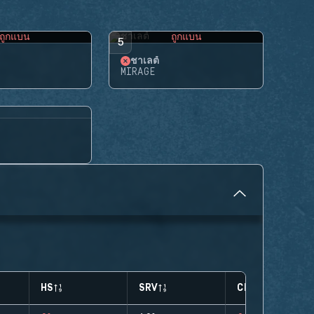
ถูกแบน
ถูกแบน
5
ชาเลต์
MIRAGE
HS
SRV
CLUTCHES