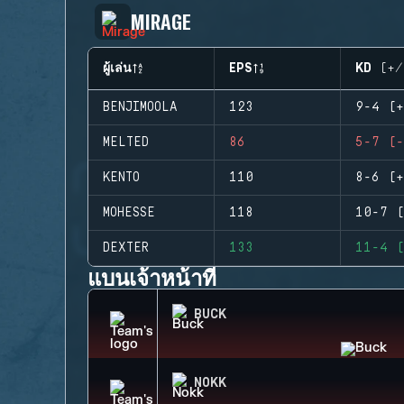
MIRAGE
ผู้เล่น
EPS
KD (+/
BENJIMOOLA
123
9-4 (+
MELTED
86
5-7 (-
KENTO
110
8-6 (+
MOHESSE
118
10-7 (
DEXTER
133
11-4 (
แบนเจ้าหน้าที่
BUCK
NOKK