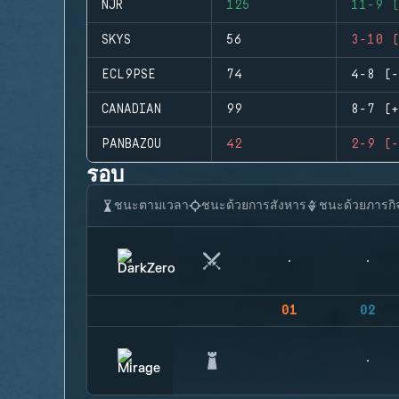
NJR
125
11-9 (
SKYS
56
3-10 (
ECL9PSE
74
4-8 (-
CANADIAN
99
8-7 (+
PANBAZOU
42
2-9 (-
รอบ
ชนะตามเวลา
ชนะด้วยการสังหาร
ชนะด้วยภารกิ
01
02