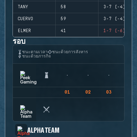
TANY
58
3-7 (-4)
CUERVO
59
3-7 (-4)
ELMER
41
1-7 (-6)
รอบ
ชนะตามเวลา
ชนะด้วยการสังหาร
ชนะด้วยภารกิจ
01
02
03
04
ALPHA TEAM