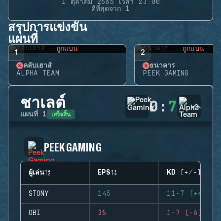
1 ตุลาคม 2565 เวลา 23:00
ดีที่สุดจาก 1
สรุปการแข่งขัน
แผนที่
ถูกแบน
ถูกแบน
1
2
คลับเฮาส์
ธนาคาร
ALPHA TEAM
PEEK GAMING
ชาเลต์
0
:
7
เสร็จสิ้น
แผนที่
1
PEEK GAMING
ผู้เล่น
EPS
KD (+/-)
STONY
145
11-7 (+4)
OBI
35
1-7 (-6)