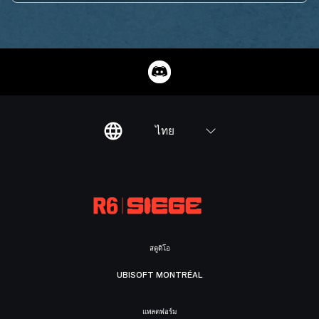
ไทย
สตูดิโอ
UBISOFT MONTRÉAL
แพลตฟอร์ม