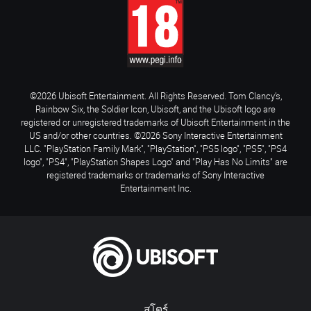
©2026 Ubisoft Entertainment. All Rights Reserved. Tom Clancy’s,
Rainbow Six, the Soldier Icon, Ubisoft, and the Ubisoft logo are
registered or unregistered trademarks of Ubisoft Entertainment in the
US and/or other countries. ©2026 Sony Interactive Entertainment
LLC. "PlayStation Family Mark", "PlayStation", "PS5 logo", "PS5", "PS4
logo", "PS4", "PlayStation Shapes Logo" and "Play Has No Limits" are
registered trademarks or trademarks of Sony Interactive
Entertainment Inc.
สโตร์