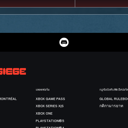
แพลตฟอร์ม
กฎข้อบังคับ R6 อีสปอร์
MONTRÉAL
XBOX GAME PASS
GLOBAL RULEBO
XBOX SERIES X|S
กติกามารยาท
XBOX ONE
PLAYSTATION®5