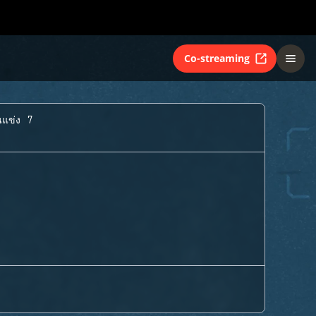
Co-streaming
นแข่ง 7