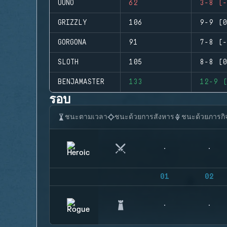
UUNO
62
3-8 (-
GRIZZLY
106
9-9 (0
GORGONA
91
7-8 (-
SLOTH
105
8-8 (0
BENJAMASTER
133
12-9 (
รอบ
ชนะตามเวลา
ชนะด้วยการสังหาร
ชนะด้วยภารกิ
01
02