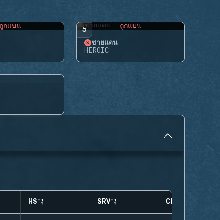
ถูกแบน
ถูกแบน
5
ชายแดน
HEROIC
HS
SRV
CLUTCHES