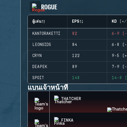
ROGUE
ผู้เล่น
EPS
KD (+/
KANTORAKETTI
82
6-9 (-
LEONGIDS
84
6-8 (-
CRYN
122
9-5 (+
DEAPEK
89
7-9 (-
SPOIT
148
14-8 (
แบนเจ้าหน้าที่
THATCHER
FINKA