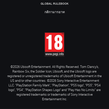
GLOBAL RULEBOOK
กติกามารยาท
©2026 Ubisoft Entertainment. All Rights Reserved. Tom Clancy’s,
Rainbow Six, the Soldier Icon, Ubisoft, and the Ubisoft logo are
registered or unregistered trademarks of Ubisoft Entertainment in the
US and/or other countries. ©2026 Sony Interactive Entertainment
LLC. "PlayStation Family Mark", "PlayStation", "PS5 logo", "PS5", "PS4
logo", "PS4", "PlayStation Shapes Logo" and "Play Has No Limits" are
registered trademarks or trademarks of Sony Interactive
Entertainment Inc.