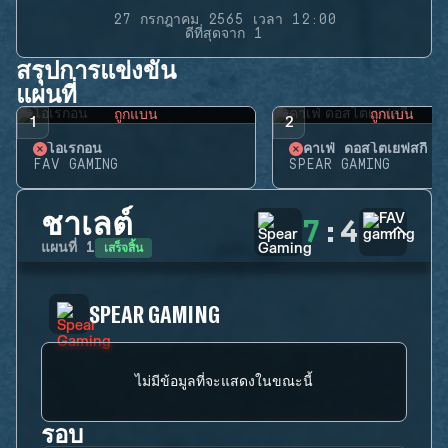
27 กรกฎาคม 2565 เวลา 12:00
ดีที่สุดจาก 1
สรุปการแข่งขัน
แผนที่
ถูกแบน
ถูกแบน
1
2
โอเรกอน
คาเฟ่ ดอสโตเยฟสกี้
FAV GAMING
SPEAR GAMING
ชาเลต์
7
:
4
เสร็จสิ้น
แผนที่
1
SPEAR GAMING
ไม่มีข้อมูลที่จะแสดงในขณะนี้
รอบ