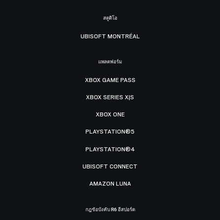
สตูดิโอ
UBISOFT MONTRÉAL
แพลตฟอร์ม
XBOX GAME PASS
XBOX SERIES X|S
XBOX ONE
PLAYSTATION®5
PLAYSTATION®4
UBISOFT CONNECT
AMAZON LUNA
กฎข้อบังคับ R6 อีสปอร์ต