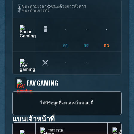
ชนะตามเวลา
ชนะด้วยการสังหาร
ชนะด้วยภารกิจ
01
02
03
04
FAV GAMING
ไม่มีข้อมูลที่จะแสดงในขณะนี้
แบนเจ้าหน้าที่
TWITCH
VALKY