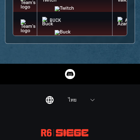
BUCK
AZAMI
ไทย