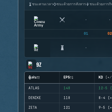
ชนะตามเวลา
ชนะด้วยการสังหาร
ชนะด้วยภารกิ
01
02
9Z
ผู้เล่น
EPS
KD (+/
ATLAS
148
12-5 (
DENIKE
118
8-4 (+
ZETA
121
9-5 (+