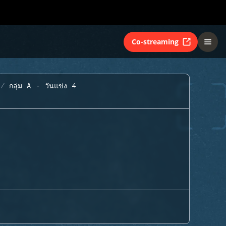
Co-streaming
กลุ่ม A - วันแข่ง 4