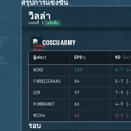
สรุปการแข่งขัน
วิลล่า
เสร็จสิ้น
แผนที่
1
COSCU ARMY
ผู้เล่น
EPS
KD (+/
WIKS
109
8-7 (+
F0RBIZERAAS
84
5-7 (-
DZR
97
7-9 (-
R3MBRANDT
66
4-9 (-
MICH4
43
2-9 (-
รอบ