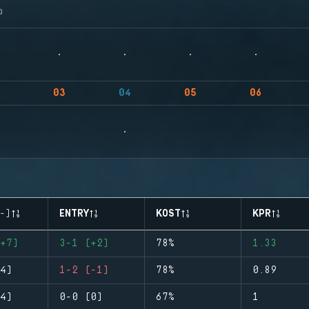
จ
03
04
05
06
-)
ENTRY
KOST
KPR
+7)
3-1 (+2)
78%
1.33
4)
1-2 (-1)
78%
0.89
4)
0-0 (0)
67%
1