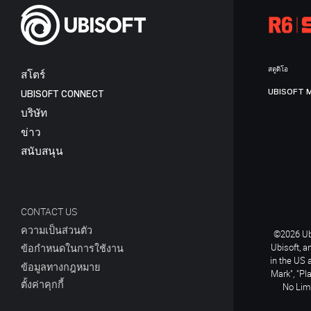
สตูดิโอ
สโตร์
UBISOFT 
UBISOFT CONNECT
บริษัท
ข่าว
สนับสนุน
CONTACT US
ความเป็นส่วนตัว
©2026 Ubi
Ubisoft, a
ข้อกำหนดในการใช้งาน
in the US 
ข้อมูลทางกฎหมาย
Mark", "Pl
ตั้งค่าคุกกี้
No Limi