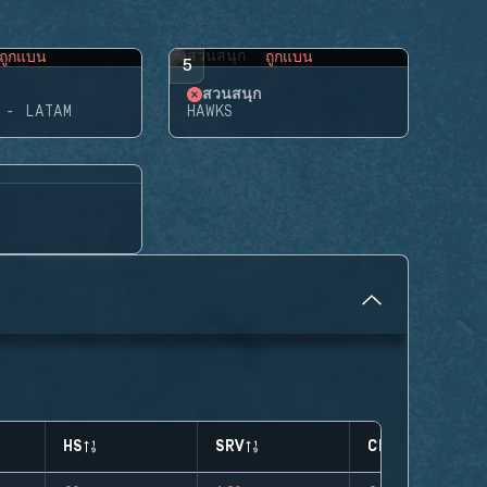
ถูกแบน
ถูกแบน
5
สวนสนุก
 - LATAM
HAWKS
HS
SRV
CLUTCHES