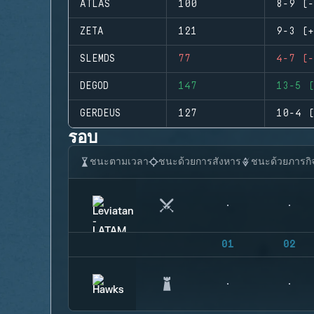
ATLAS
100
8-9 (-
ZETA
121
9-3 (+
SLEMDS
77
4-7 (-
DEGOD
147
13-5 (
GERDEUS
127
10-4 (
รอบ
ชนะตามเวลา
ชนะด้วยการสังหาร
ชนะด้วยภารกิ
01
02