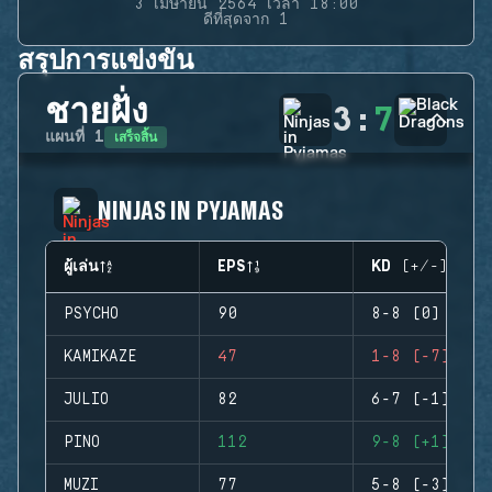
3 เมษายน 2564 เวลา 18:00
ดีที่สุดจาก 1
สรุปการแข่งขัน
ชายฝั่ง
3
:
7
เสร็จสิ้น
แผนที่
1
NINJAS IN PYJAMAS
ผู้เล่น
EPS
KD (+/-)
PSYCHO
90
8-8 (0)
KAMIKAZE
47
1-8 (-7)
JULIO
82
6-7 (-1)
PINO
112
9-8 (+1)
MUZI
77
5-8 (-3)