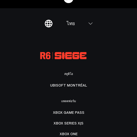
ไทย
สตูดิโอ
UBISOFT MONTRÉAL
แพลตฟอร์ม
XBOX GAME PASS
XBOX SERIES X|S
XBOX ONE