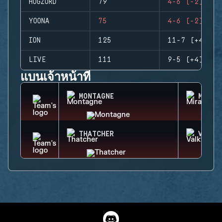
HUGZORD
79
4-6 (-2)
YOONA
75
4-6 (-2)
ION
125
11-7 (+4)
LIVE
111
9-5 (+4)
แบนเจ้าหน้าที่
MONTAGNE
MIRA
THATCHER
VALKY