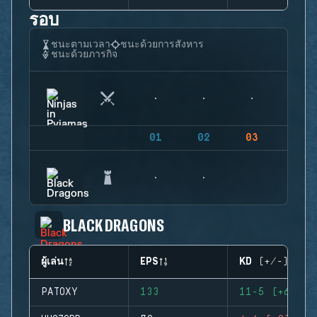
รอบ
ชนะตามเวลา
ชนะด้วยการสังหาร
ชนะด้วยภารกิจ
01
02
03
04
BLACK DRAGONS
ผู้เล่น
EPS
KD (+/-)
PATOXY
133
11-5 (+6)