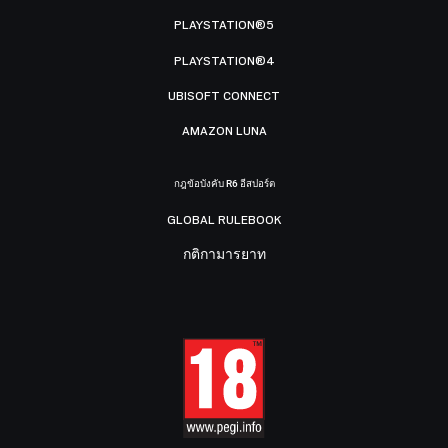
PLAYSTATION®5
PLAYSTATION®4
UBISOFT CONNECT
AMAZON LUNA
กฎข้อบังคับ R6 อีสปอร์ต
GLOBAL RULEBOOK
กติกามารยาท