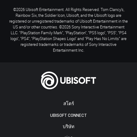
©2026 Ubisoft Entertainment. All Rights Reserved. Tom Clancy’s,
Rainbow Six, the Soldier Icon, Ubisoft, and the Ubisoft logo are
registered or unregistered trademarks of Ubisoft Entertainment in the
US and/or other countries. ©2026 Sony Interactive Entertainment
LLC. "PlayStation Family Mark", "PlayStation", "PS5 logo", "PS5", "PS4
logo", "PS4", "PlayStation Shapes Logo" and "Play Has No Limits" are
registered trademarks or trademarks of Sony Interactive
Entertainment Inc.
สโตร์
UBISOFT CONNECT
บริษัท