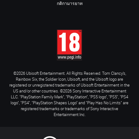
กติกามารยาท
©2026 Ubisoft Entertainment. All Rights Reserved. Tom Clancy’s,
Rainbow Six, the Soldier Icon, Ubisoft, and the Ubisoft logo are
registered or unregistered trademarks of Ubisoft Entertainment in the
US and/or other countries. ©2026 Sony Interactive Entertainment
LLC. "PlayStation Family Mark", "PlayStation", "PS5 logo", "PS5", "PS4
logo", "PS4", "PlayStation Shapes Logo" and "Play Has No Limits" are
registered trademarks or trademarks of Sony Interactive
Entertainment Inc.