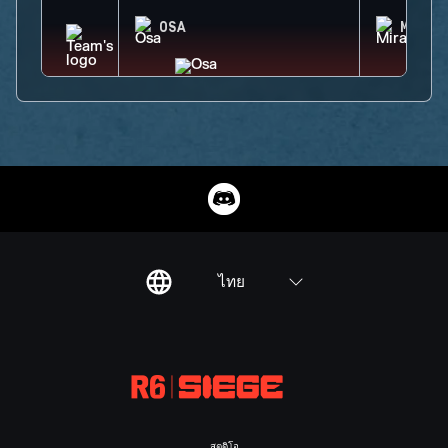
OSA
MIRA
ไทย
สตูดิโอ