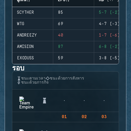
ผู้เล่น
EPS
KD (+/-)
SCYTHER
85
5-7 (-2)
WTG
69
4-7 (-3)
ANDREEZY
40
1-7 (-6)
AMISION
87
6-8 (-2)
EXODUSS
59
3-8 (-5)
รอบ
ชนะตามเวลา
ชนะด้วยการสังหาร
ชนะด้วยภารกิจ
01
02
03
04