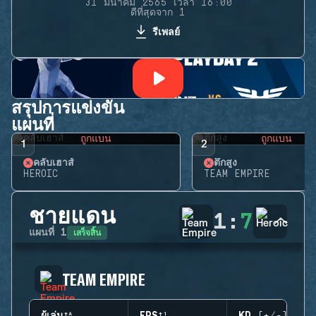
31 มีนาคม 2565 เวลา 16:00
ดีที่สุดจาก 1
รีเพลย์
สรุปการแข่งขัน
แผนที่
ถูกแบน
ถูกแบน
1
2
คลับเฮาส์
ตึกสูง
HEROIC
TEAM EMPIRE
ชายแดน
1
:
7
เสร็จสิ้น
แผนที่
1
TEAM EMPIRE