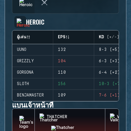
HEROIC
ผู้เล่น
EPS
KD (+/-)
UUNO
132
8-3 (+5)
GRIZZLY
104
6-3 (+3)
GORGONA
110
6-4 (+2)
SLOTH
156
10-3 (+7)
BENJAMASTER
109
7-6 (+1)
แบนเจ้าหน้าที่
THATCHER
VALKY