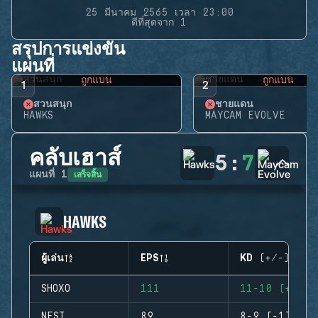
25 มีนาคม 2565 เวลา 23:00
ดีที่สุดจาก 1
สรุปการแข่งขัน
แผนที่
ถูกแบน
ถูกแบน
1
2
สวนสนุก
ชายแดน
HAWKS
MAYCAM EVOLVE
คลับเฮาส์
5
:
7
เสร็จสิ้น
แผนที่
1
HAWKS
ผู้เล่น
EPS
KD (+/-)
SHOXO
111
11-10 (+1)
NEST
89
8-9 (-1)