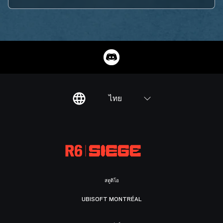
ไทย
สตูดิโอ
UBISOFT MONTRÉAL