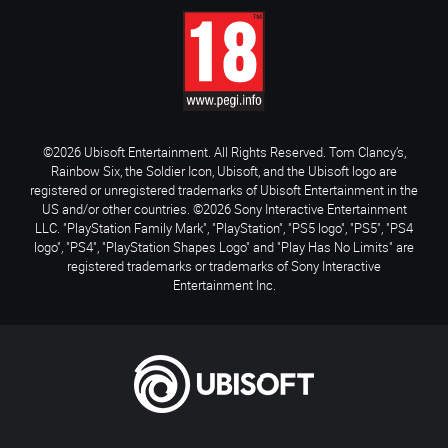
©2026 Ubisoft Entertainment. All Rights Reserved. Tom Clancy’s,
Rainbow Six, the Soldier Icon, Ubisoft, and the Ubisoft logo are
registered or unregistered trademarks of Ubisoft Entertainment in the
US and/or other countries. ©2026 Sony Interactive Entertainment
LLC. "PlayStation Family Mark", "PlayStation", "PS5 logo", "PS5", "PS4
logo", "PS4", "PlayStation Shapes Logo" and "Play Has No Limits" are
registered trademarks or trademarks of Sony Interactive
Entertainment Inc.