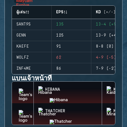
ผู้เล่น
EPS
KD (+/-)
SANT9S
135
13-4 (+9)
GENN
125
13-9 (+4)
KAEFE
91
8-8 (0)
WOLFZ
62
4-9 (-5)
INF4ME
86
7-9 (-2)
แบนเจ้าหน้าที่
HIBANA
KAID
THATCHER
MIRA