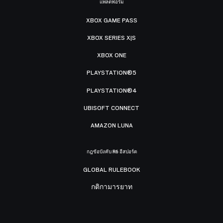
แพลตฟอร์ม
XBOX GAME PASS
XBOX SERIES X|S
XBOX ONE
PLAYSTATION®5
PLAYSTATION®4
UBISOFT CONNECT
AMAZON LUNA
กฎข้อบังคับ R6 อีสปอร์ต
GLOBAL RULEBOOK
กติกามารยาท