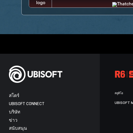
สตูดิโอ
สโตร์
UBISOFT 
UBISOFT CONNECT
บริษัท
ข่าว
สนับสนุน