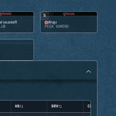
ถูกแบน
ถูกแบน
5
สโตเยฟสกี้
ตึกสูง
LUB
PEEK GAMING
HS
SRV
CLUTCHES