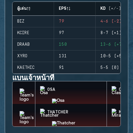
ผู้เล่น
EPS
KD (+/-)
BIZ
79
4-6 (-2)
KCIRE
97
8-7 (+1)
DRAAB
150
13-6 (+7)
XYRO
131
10-5 (+5)
KAETHIC
91
5-5 (0)
แบนเจ้าหน้าที่
OSA
CLASH
THATCHER
MIRA