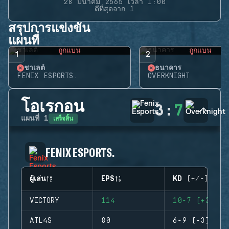
28 มีนาคม 2565 เวลา 1:00
ดีที่สุดจาก 1
สรุปการแข่งขัน
แผนที่
ถูกแบน
ถูกแบน
1
2
ชาเลต์
ธนาคาร
FENIX ESPORTS.
OVERKNIGHT
โอเรกอน
3
:
7
เสร็จสิ้น
แผนที่
1
FENIX ESPORTS.
ผู้เล่น
EPS
KD (+/-)
VICTORY
114
10-7 (+3)
ATL4S
80
6-9 (-3)