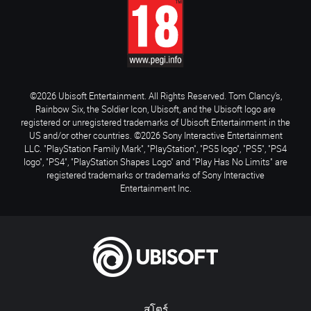
©2026 Ubisoft Entertainment. All Rights Reserved. Tom Clancy’s,
Rainbow Six, the Soldier Icon, Ubisoft, and the Ubisoft logo are
registered or unregistered trademarks of Ubisoft Entertainment in the
US and/or other countries. ©2026 Sony Interactive Entertainment
LLC. "PlayStation Family Mark", "PlayStation", "PS5 logo", "PS5", "PS4
logo", "PS4", "PlayStation Shapes Logo" and "Play Has No Limits" are
registered trademarks or trademarks of Sony Interactive
Entertainment Inc.
สโตร์