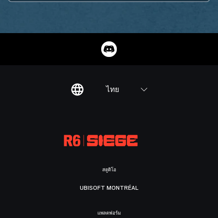
ไทย
สตูดิโอ
UBISOFT MONTRÉAL
แพลตฟอร์ม