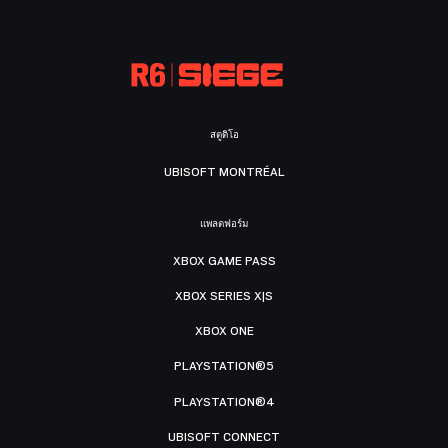
สตูดิโอ
UBISOFT MONTRÉAL
แพลตฟอร์ม
XBOX GAME PASS
XBOX SERIES X|S
XBOX ONE
PLAYSTATION®5
PLAYSTATION®4
UBISOFT CONNECT