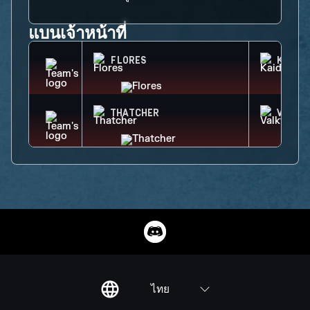
แบนเจ้าหน้าที่
FLORES
KAID
THATCHER
VALKY
ไทย