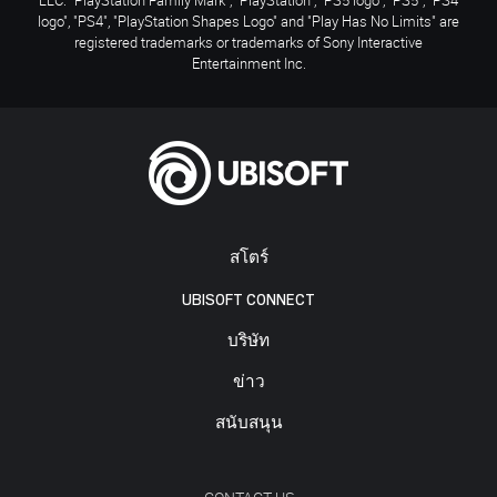
logo", "PS4", "PlayStation Shapes Logo" and "Play Has No Limits" are
registered trademarks or trademarks of Sony Interactive
Entertainment Inc.
สโตร์
UBISOFT CONNECT
บริษัท
ข่าว
สนับสนุน