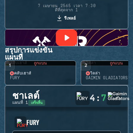
7 เมษายน 2565 เวลา 7:30
ดีที่สุดจาก 1
รีเพลย์
สรุปการแข่งขัน
แผนที่
ถูกแบน
ถูกแบน
1
2
คลับเฮาส์
วิลล่า
FURY
GAIMIN GLADIATORS
ชาเลต์
4
:
7
เสร็จสิ้น
แผนที่
1
FURY