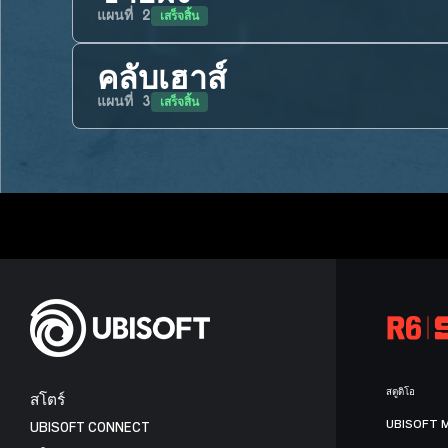
เสร็จสิ้น
แผนที่
2
คลับเฮาส์
เสร็จสิ้น
แผนที่
3
สตูดิโอ
สโตร์
UBISOFT 
UBISOFT CONNECT