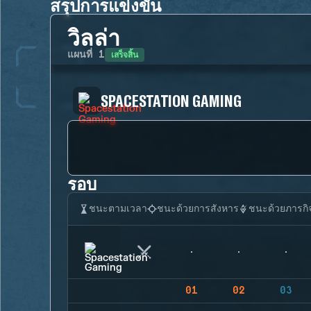
สรุปการแข่งขัน
วิลล่า
เสร็จสิ้น
แผนที่
1
SPACESTATION GAMING
รอบ
ชนะตามเวลา
ชนะด้วยการสังหาร
ชนะด้วยภารกิ
01
02
03